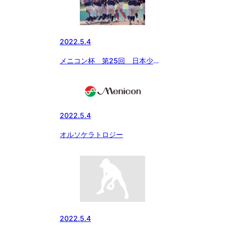
2022.5.4
メニコン杯 第25回 日本少年
野球 関東ボーイズリーグ大会
中学生の部 京葉ボーイズ優勝！
2022.5.4
オルソケラトロジー
2022.5.4