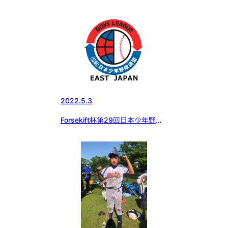
2022.5.3
Forsekift杯第29回日本少年野球
東京都東支部中学2年生大会途中
経過（5/1,5/3）