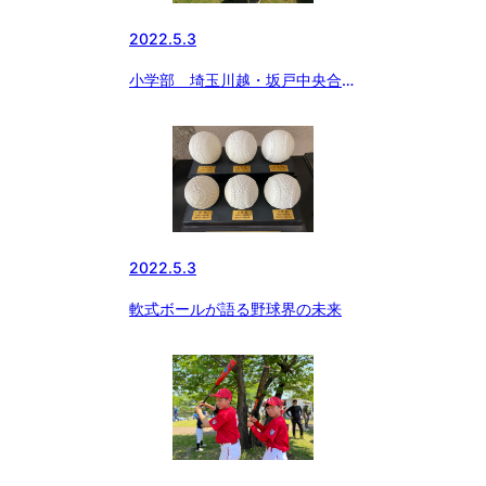
2022.5.3
小学部 埼玉川越・坂戸中央合同
と決勝へ
2022.5.3
軟式ボールが語る野球界の未来