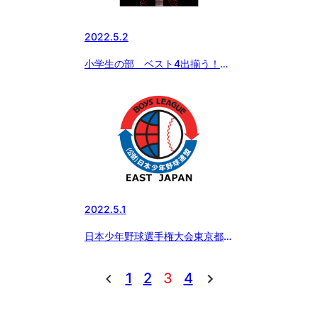
2022.5.2
小学生の部 ベスト4出揃う！
5月3日に準決勝
2022.5.1
日本少年野球選手権大会東京都西
支部予選
1
2
3
4