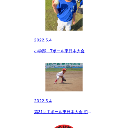
2022.5.4
小学部 Tボール東日本大会
2022.5.4
第31回Ｔボール東日本大会 初日
結果