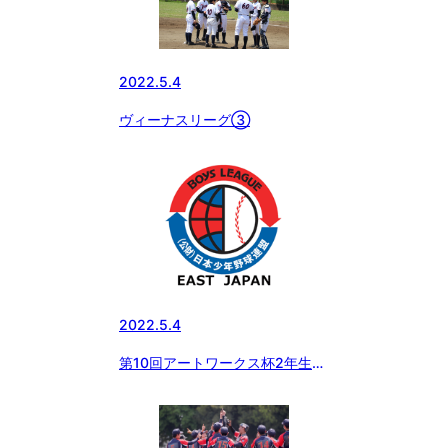
2022.5.4
ヴィーナスリーグ③
2022.5.4
第10回アートワークス杯2年生大
会予選リーグ