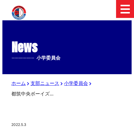
News
--------------
小学委員会
ホーム
支部ニュース
小学委員会
都筑中央ボーイズ 決勝進出❗️
2022.5.3