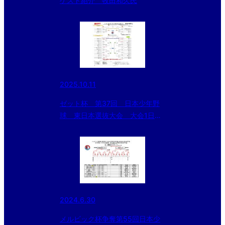
ゲスト紹介 牧田和久氏
2025.10.11
ゼット杯 第37回 日本少年野
球 東日本選抜大会 大会1日
目 試合結果
2024.6.30
メルビック杯争奪第55回日本少