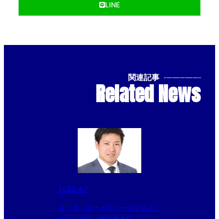
LINE
関連記事
--------------
Related News
2023.4.7
４・９ ボーイズリーグフェス