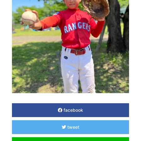
facebook
tweet