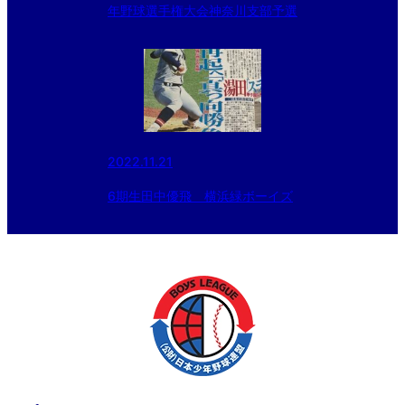
年野球選手権大会神奈川支部予選
2022.11.21
6期生田中優飛 横浜緑ボーイズ