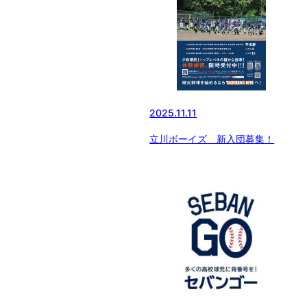
2025.11.11
立川ボーイズ 新入団募集！