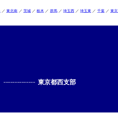
央
東北南
茨城
栃木
群馬
埼玉西
埼玉東
千葉
東京
--------------
東京都西支部