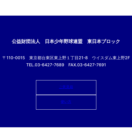
公益財団法人
日本少年野球連盟 東日本ブロック
〒110-0015
東京都台東区東上野１丁目21-8
ウイスダム東上野2F
TEL.03-6427-7689 FAX.03-6427-7691
ご意見箱
使い方