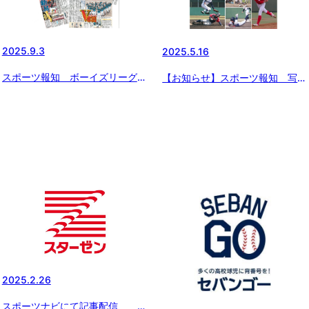
2025.9.3
2025.5.16
スポーツ報知 ボーイズリーグ特
【お知らせ】スポーツ報知 写真
集 掲載日変更のお知らせ
販売のお知らせ
2025.2.26
スポーツナビにて記事配信