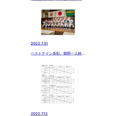
中学硬式野球大会
2022.7.31
ベストナイン表彰、鶴岡一人杯、
報知オールスター認定式
2022.7.12