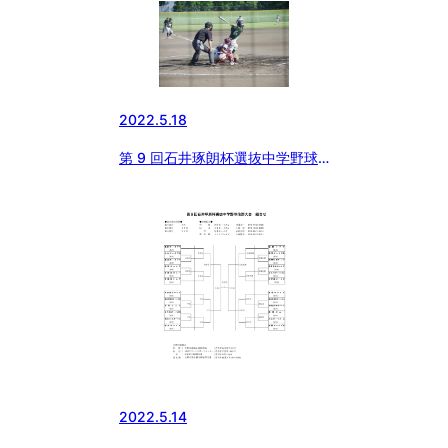
2022.5.18
第 9 回石井琢朗杯選抜中学野球
佐野大会 2日目まで
2022.5.14