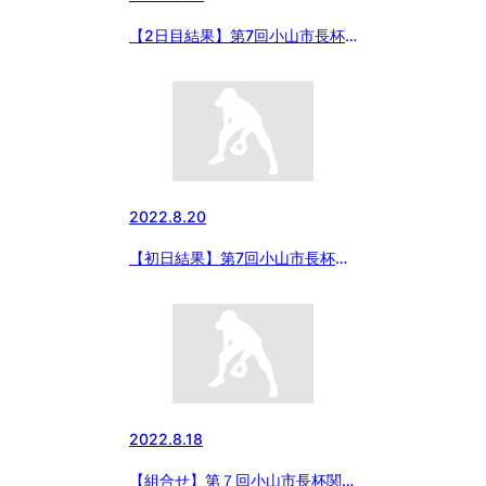
【2日目結果】第7回小山市長杯
争奪関東中学硬式野球大会
2022.8.20
【初日結果】第7回小山市長杯争
奪関東中学硬式野球大会
2022.8.18
【組合せ】第７回小山市長杯関東