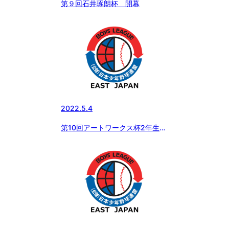
第９回石井琢朗杯 開幕
2022.5.4
第10回アートワークス杯2年生大
会予選リーグ