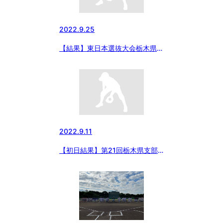
2022.9.25
【結果】東日本選抜大会栃木県支
部予選（小学部リーグ戦）
2022.9.11
【初日結果】第21回栃木県支部
秋季大会兼東日本選抜支部予選