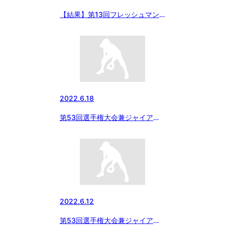
【結果】第13回フレッシュマン
交流戦1年生大会
2022.6.18
第53回選手権大会兼ジャイアン
ツカップ兼関東大会栃木県支部予
選
2022.6.12
第53回選手権大会兼ジャイアン