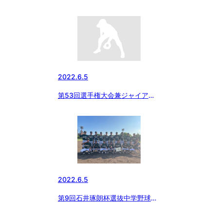
ツカップ兼関東大会栃木県支部予
選
2022.6.5
第53回選手権大会兼ジャイアン
ツカップ兼関東大会予選
2022.6.5
第9回石井琢朗杯選抜中学野球佐
野大会 最終日