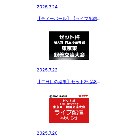
2025.7.24
【ティーボール】【ライブ配信】
ゼット杯 第8回 日本少年野球東
京東親善交流大会
2025.7.22
【二日目の結果】ゼット杯 第8回
日本少年野球東京東親善交流大会
2025.7.20