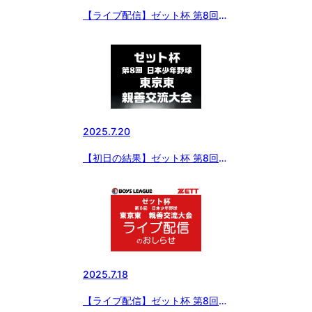
【ライブ配信】ゼット杯 第8回
日本少年野球東京東親善交流大会
2025.7.20
【初日の結果】ゼット杯 第8回
日本少年野球東京東親善交流大会
2025.7.18
【ライブ配信】ゼット杯 第8回