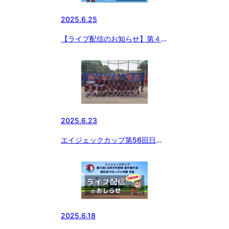
2025.6.25
【ライブ配信のお知らせ】第４回
フューチャーリーグ４年生大会
2025.6.23
エイジェックカップ第56回日本
少年野球選手権大会 東日本ブロ
ック小学部予選 A代表、B代表決
定🏆
2025.6.18