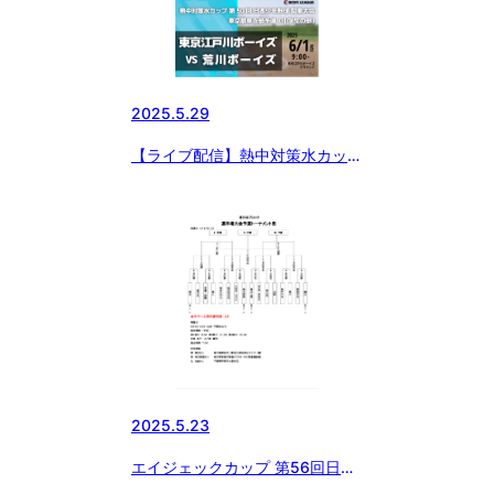
会 東日本ブロック小学部予選
2025.5.29
【ライブ配信】熱中対策水カップ
第50回 日本少年野球 関東大会
東京都東支部予選（小学生の部）
2025.5.23
エイジェックカップ 第56回日本
少年野球選手権大会 小学生の部