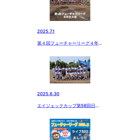
2025.7.1
第４回フューチャーリーグ４年生
大会「絶対に怒らない大会」開催
2025.6.30
エイジェックカップ第56回日本
少年野球選手権大会 東日本ブロ
ック小学部予選 C代表決定🏆