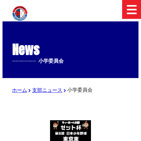
News
--------------
小学委員会
小学委員会
ホーム
支部ニュース