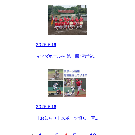
東日本ブロック予選 組合せ決定‼️
2025.5.19
マツダボール杯 第11回 湾岸交流
大会 優勝🏆都筑中央ボーイズ
2025.5.16
【お知らせ】スポーツ報知 写真
販売のお知らせ