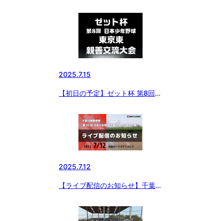
日本少年野球東京東親善交流大会
2025.7.15
【初日の予定】ゼット杯 第8回
日本少年野球東京東親善交流大会
2025.7.12
【ライブ配信のお知らせ】千葉日
報旗争奪第30回千葉大会（小学
生の部）