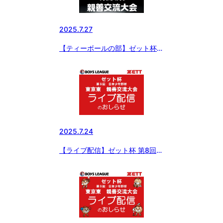
2025.7.27
【ティーボールの部】ゼット杯
第8回 日本少年野球東京東親善交
流大会
2025.7.24
【ライブ配信】ゼット杯 第8回
日本少年野球東京東親善交流大会