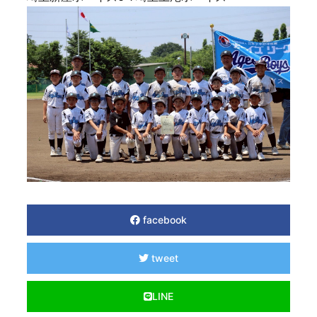
facebook
tweet
LINE