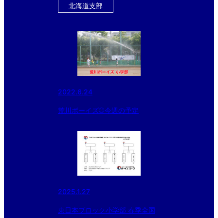
北海道支部
2022.6.24
荒川ボーイズ⚾️今週の予定
2025.1.27
東日本ブロック小学部 春季全国