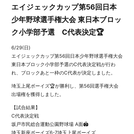
エイジェックカップ第56回日本
少年野球選手権大会 東日本ブロッ
ク小学部予選 C代表決定🏆
6/29(日)
エイジェックカップ第56回日本少年野球選手権大会
東日本ブロック小学部予選のC代表決定戦が行わ
れ、ブロックあと一枠のC代表が決定しました。
埼玉上尾ボーイズ🏆が勝利し、第56回選手権大会
出場権を獲得しました。
【試合結果】
C代表決定戦
坂戸市民総合運動公園野球場 A面🏟️
埼玉新座ボーイズ6-7埼玉上尾ボーイズ