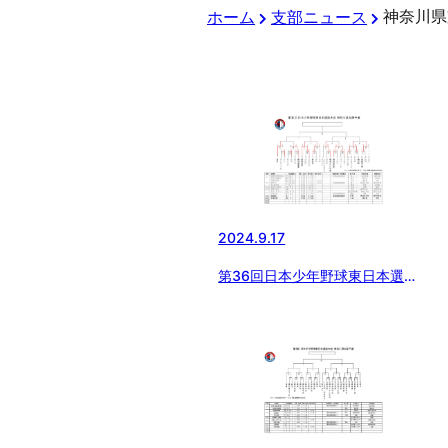
神奈川県
ホーム
支部ニュース
2024.9.17
第36回日本少年野球東日本選抜
大会神奈川県支部予選(9/16更新)