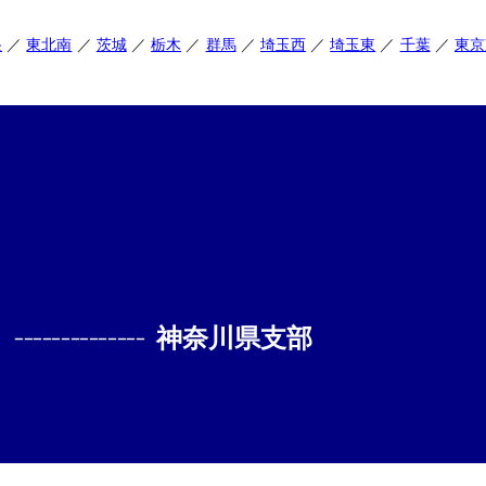
央
東北南
茨城
栃木
群馬
埼玉西
埼玉東
千葉
東京
--------------
神奈川県支部