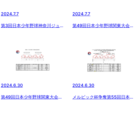
2024.7.7
2024.7.7
第3回日本少年野球神奈川ジュニ
第49回日本少年野球関東大会神
ア大会（2年生）
奈川県支部予選
2024.6.30
2024.6.30
第49回日本少年野球関東大会神
メルビック杯争奪第55回日本少
奈川県支部予選
年野球選手権大会神奈川支部予選