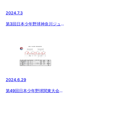
2024.7.3
第3回日本少年野球神奈川ジュニ
ア大会（2年生）
2024.6.29
第49回日本少年野球関東大会神
奈川県支部予選