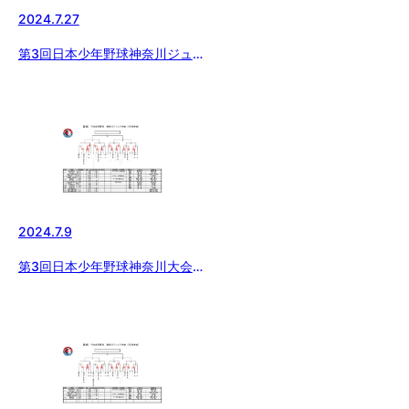
2024.7.27
第3回日本少年野球神奈川ジュニ
ア大会（２年生）
2024.7.9
第3回日本少年野球神奈川大会
（2年生）