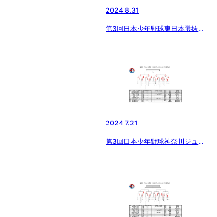
2024.8.31
第3回日本少年野球東日本選抜大
会神奈川県支部予選(8/31更新)
2024.7.21
第3回日本少年野球神奈川ジュニ
ア大会（2年生）