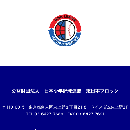
公益財団法人
日本少年野球連盟 東日本ブロック
〒110-0015
東京都台東区東上野１丁目21-8
ウイスダム東上野2F
TEL.03-6427-7689 FAX.03-6427-7691