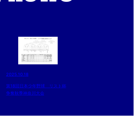
2025.10.18
第18回日本少年野球 リスト杯
争奪秋季神奈川大会