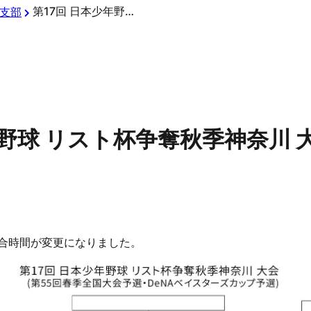
第17回 日本少年野球 リスト杯争奪秋季神奈川 大会(変更について)
支部
年野球 リスト杯争奪秋季神奈川 
試合時間が変更になりました。