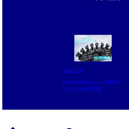
2022.12.16
横浜南✮南中央ボーイズ 横浜南
ボーイズ杯12/17開幕