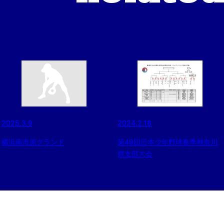
2025.3.9
2024.2.18
横浜南市原グランド
第49回日本少年野球春季神奈川
県支部大会