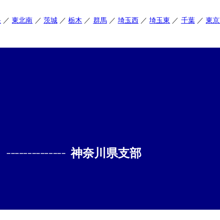
央
東北南
茨城
栃木
群馬
埼玉西
埼玉東
千葉
東京
--------------
神奈川県支部