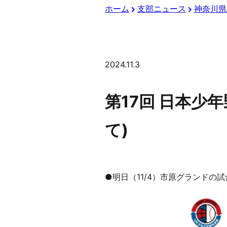
ホーム
支部ニュース
神奈川県
2024.11.3
第17回 日本少
て)
●明日（11/4）市原グランドの