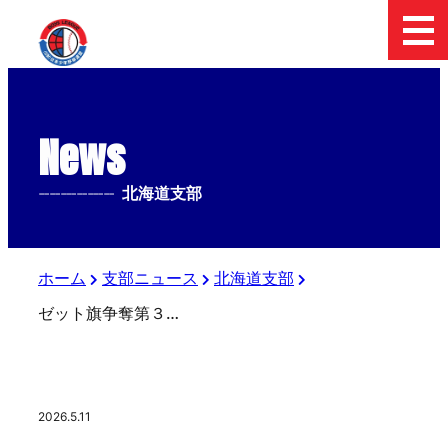
News
--------------
北海道支部
ホーム
支部ニュース
北海道支部
ゼット旗争奪第３５回春季北海道大会（結果）
2026.5.11