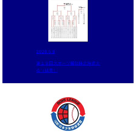
2026.5.9
第１９回スポーツ報知杯北海道大
会（結果）