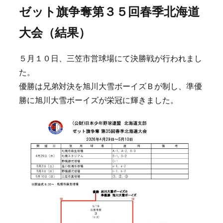
ゼット旗争奪第３５回春季北海道
大会（結果）
５月１０日、三笠市営球場にて決勝戦が行われまし
た。
優勝は兄弟対決を旭川大雪ボーイズＢが制し、準優
勝に旭川大雪ボーイズが栄冠に輝きました。