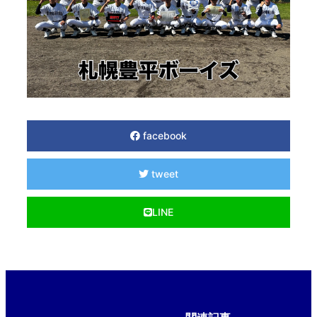
facebook
tweet
LINE