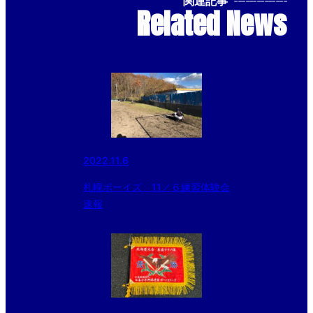
関連記事
--------------
Related News
2022.11.6
札幌ボーイズ 11／６練習体験会
速報