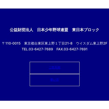
公益財団法人
日本少年野球連盟 東日本ブロック
〒110-0015
東京都台東区東上野１丁目21-8
ウイスダム東上野2F
TEL.03-6427-7689 FAX.03-6427-7691
ご意見箱
使い方