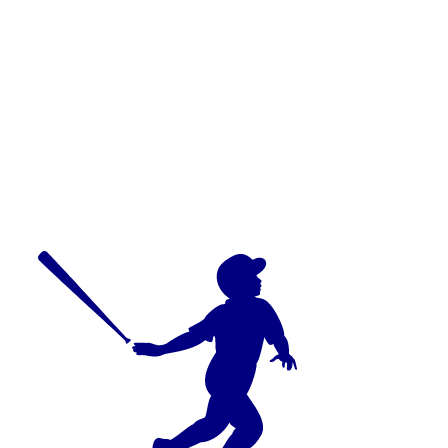
ーイズ、生駒ボーイズなどベスト
16に進出!!