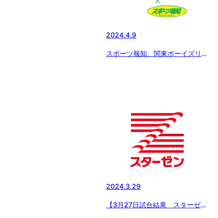
2024.4.9
スポーツ報知、関東ボーイズリー
グ大会特集
2024.3.29
【3月27日試合結果 スターゼン
カップ春季全国大会】愛知名港ボ