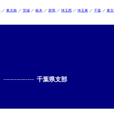
央
東北南
茨城
栃木
群馬
埼玉西
埼玉東
千葉
東京
--------------
千葉県支部