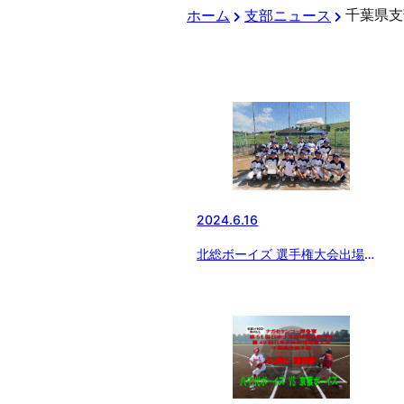
千葉県支
ホーム
支部ニュース
2024.6.16
北総ボーイズ 選手権大会出場決
定