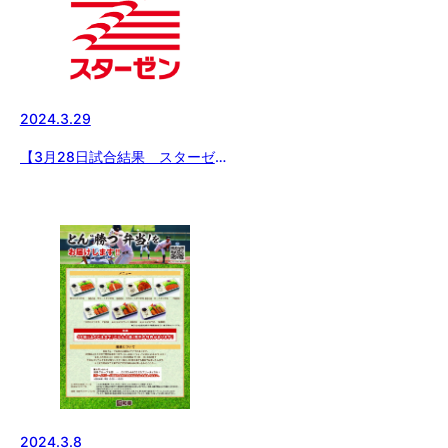
2024.3.29
【3月28日試合結果 スターゼン
カップ春季全国大会】中学生の部
はベスト8、小学生の部はベスト
4が出揃う！！
2024.3.8