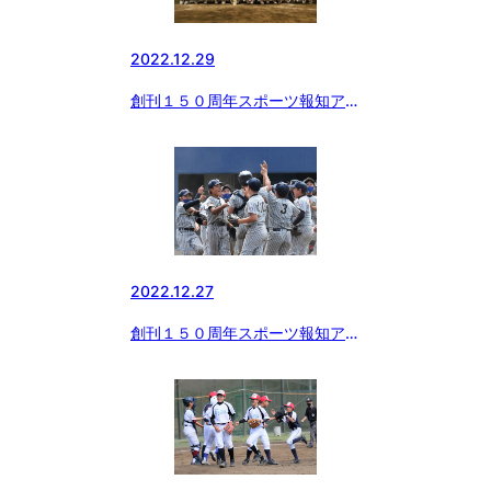
2022.12.29
創刊１５０周年スポーツ報知アー
カイブ 「ボーイズリーグ むか
し いま そしてこれから…」
（５）
2022.12.27
創刊１５０周年スポーツ報知アー
カイブ 「ボーイズリーグ むか
し いま そしてこれから…」
（４）