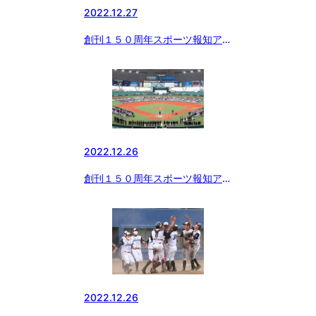
2022.12.27
創刊１５０周年スポーツ報知アー
カイブ 「ボーイズリーグ むか
し いま そしてこれから…」
（３）
2022.12.26
創刊１５０周年スポーツ報知アー
カイブ 「ボーイズリーグ むか
し いま そしてこれから…」
（２）
2022.12.26