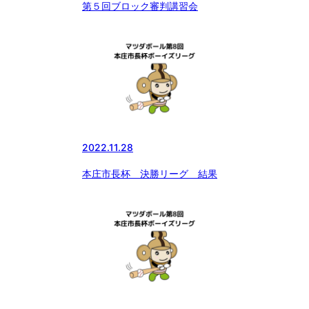
第５回ブロック審判講習会
2022.11.28
本庄市長杯 決勝リーグ 結果