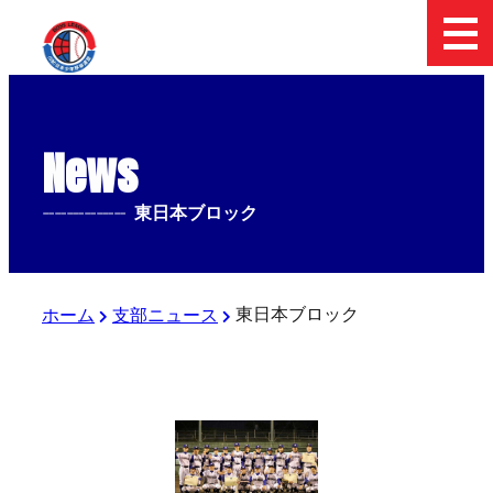
News
--------------
東日本ブロック
東日本ブロック
ホーム
支部ニュース