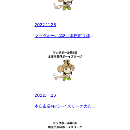
2022.11.26
マツダボール第8回本庄市長杯ボ
ーイズリーグ大会 予選リーグ結
果
2022.11.26
本庄市長杯ボーイズリーグ大会
本庄ボーイズvs足立ボーイズ