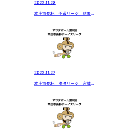
2022.11.28
本庄市長杯 予選リーグ 結果修
正
2022.11.27
本庄市長杯 決勝リーグ 宮城仙
南ボーイズvs本庄ボーイズ