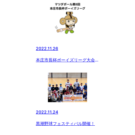
2022.11.26
本庄市長杯ボーイズリーグ大会開
幕
2022.11.24
黒潮野球フェスティバル開催！