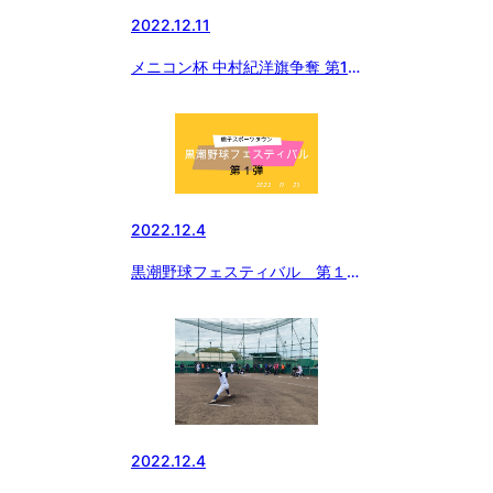
2022.12.11
メニコン杯 中村紀洋旗争奪 第1
回中日本ドリームチャンピョン大
会
2022.12.4
黒潮野球フェスティバル 第１
弾 YouTube アップしました
2022.12.4