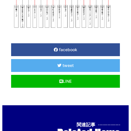
facebook
tweet
LINE
関連記事
--------------