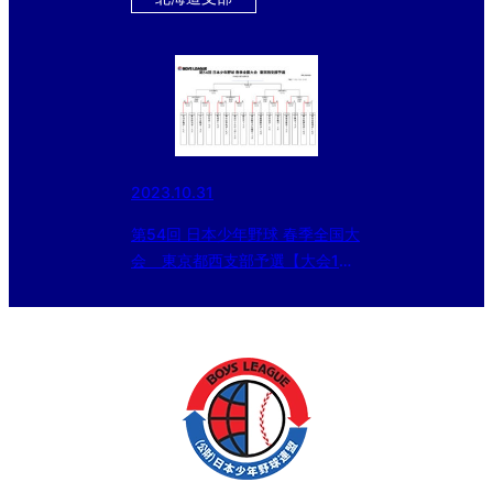
2023.10.31
第54回 日本少年野球 春季全国大
会 東京都西支部予選【大会1日
目を終了】