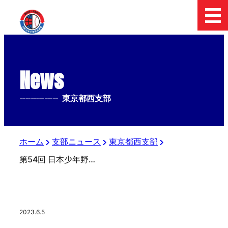
News
--------------
東京都西支部
ホーム
支部ニュース
東京都西支部
第54回 日本少年野球 選手権大会 東京都西支部 予選大会【第一回戦結果】
2023.6.5