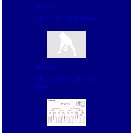
2023.10.3
立川ボーイズ 体験会のお知らせ
2023.4.16
江戸川ボーイズグランド 試合時
刻変更