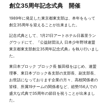
創立35周年記念式典 開催
1989年に発足した東京都東支部は、本年をもって
創立35周年を迎えることが出来ました。
記念式典として、1月21日アートホテル日暮里ラン
グウッドにて、『公益財団法人 日本少年野球連盟
東京都東支部創立35周年記念式典』を執り行いまし
た。
東日本ブロック ブロック長 飯田様をはじめ、連盟
理事、東日本ブロック各支部の支部長、副支部長、
お世話になっております企業の方々、高校関係者の
皆様、所属19チームの関係者など、総勢156人での
盛大な式典で35周年の節目を祝うことが出来まし
た。