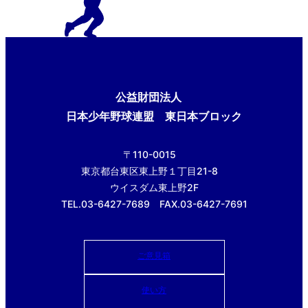
公益財団法人
日本少年野球連盟 東日本ブロック
〒110-0015
東京都台東区東上野１丁目21-8
ウイスダム東上野2F
TEL.03-6427-7689 FAX.03-6427-7691
ご意見箱
使い方