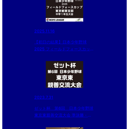
2025.11.16
【初日の結果】日本少年野球
2025 フィールドフォースカップ
東京都東支部 中学１年生大会
2023.7.31
ゼット杯 第6回 日本少年野球
東京東親善交流大会 準決勝・決
勝の結果