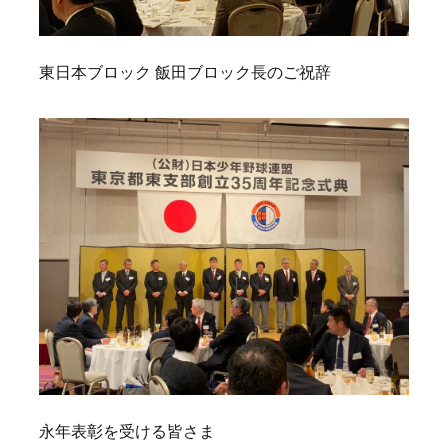
東日本ブロック 飯田ブロック長のご祝辞
永年表彰を受ける皆さま