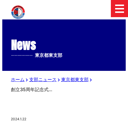
News
--------------
東京都東支部
ホーム
支部ニュース
東京都東支部
創立35周年記念式典 開催
2024.1.22