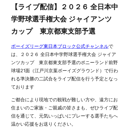
【ライブ配信】２０２６ 全日本中
学野球選手権大会 ジャイアンツ
カップ 東京都東支部予選
ボーイズリーグ東日本ブロック公式チャンネル
で
は、２０２６ 全日本中学野球選手権大会 ジャイア
ンツカップ 東京都東支部予選のポニーランド前野
球場21面（江戸川京葉ボーイズグラウンド）で行わ
れる準決勝の二試合をライブ配信を行う予定となっ
ております
ご都合により現地での観戦が難しい方や、遠方にお
住まいのご家族・ご親戚の皆さまも、ぜひライブ配
信を通じて、元気いっぱいにプレーする選手たちへ
温かい応援をお送りください。