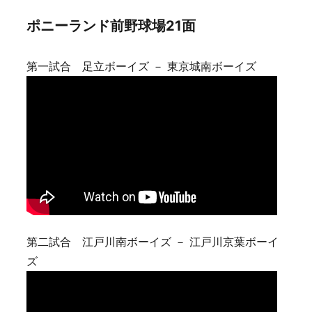
ポニーランド前野球場21面
第一試合 足立ボーイズ － 東京城南ボーイズ
第二試合 江戸川南ボーイズ － 江戸川京葉ボーイ
ズ