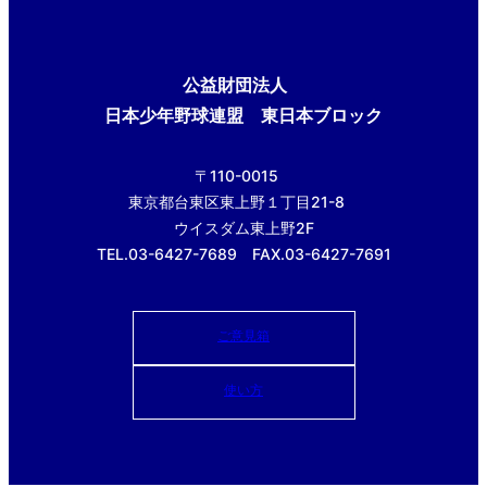
公益財団法人
日本少年野球連盟 東日本ブロック
〒110-0015
東京都台東区東上野１丁目21-8
ウイスダム東上野2F
TEL.03-6427-7689 FAX.03-6427-7691
ご意見箱
使い方