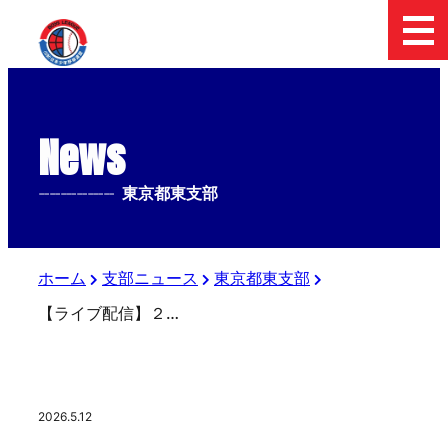
News
--------------
東京都東支部
ホーム
支部ニュース
東京都東支部
【ライブ配信】２０２６ 全日本中学野球選手権大会 ジャイアンツカップ 東京都東支部予選
2026.5.12