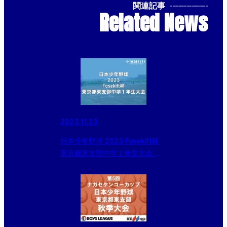
関連記事
--------------
Related News
2023.11.23
日本少年野球 2023 Fosekift杯
東京都東支部中学１年生大会 準
決勝の結果