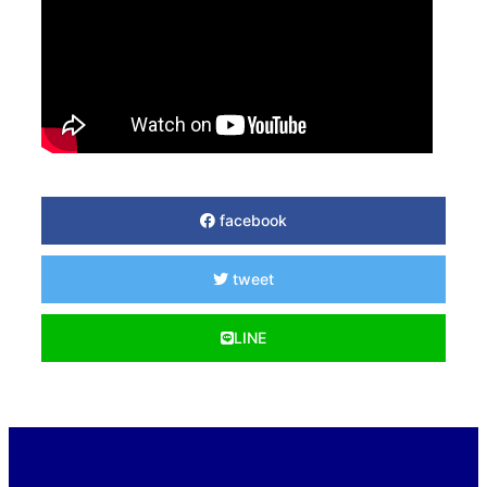
facebook
tweet
LINE