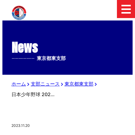
News
--------------
東京都東支部
ホーム
支部ニュース
東京都東支部
日本少年野球 2023 Fosekift杯 東京都東支部中学１年生大会 二日目の結果
2023.11.20