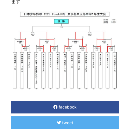
ます
facebook
tweet