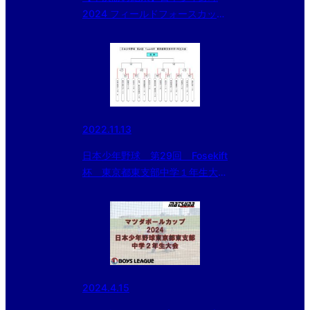
2024 フィールドフォースカップ
東京都東支部 中学１年生大会
2022.11.13
日本少年野球 第29回 Fosekift
杯 東京都東支部中学１年生大
会 初日の結果
2024.4.15