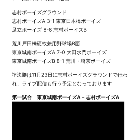
志村ボーイズグラウンド
志村ボーイズA 3-1 東京日本橋ボーイズ
足立ボーイズ 8-6 志村ボーイズB
荒川戸田橋硬軟兼用野球場B面
東京城南ボーイズA 7-0 大田水門ボーイズ
東京城南ボーイズB 8-1 荒川・埼京ボーイズ
準決勝は11月23日に志村ボーイズグラウンドで行わ
れ、ライブ配信も行う予定となっております
第一試合 東京城南ボーイズA – 志村ボーイズA