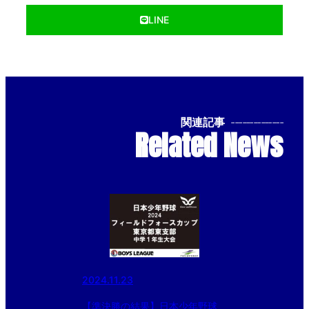
LINE
関連記事
--------------
Related News
2024.11.23
【準決勝の結果】日本少年野球