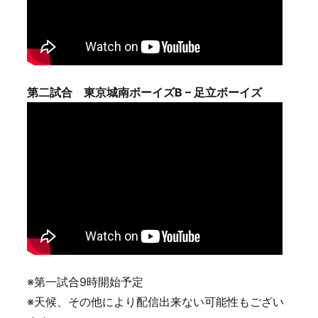
第二試合 東京城南ボーイズB – 足立ボーイズ
※第一試合9時開始予定
※天候、その他により配信出来ない可能性もござい