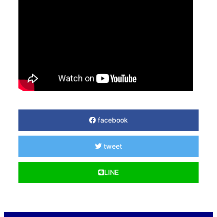
facebook
tweet
LINE