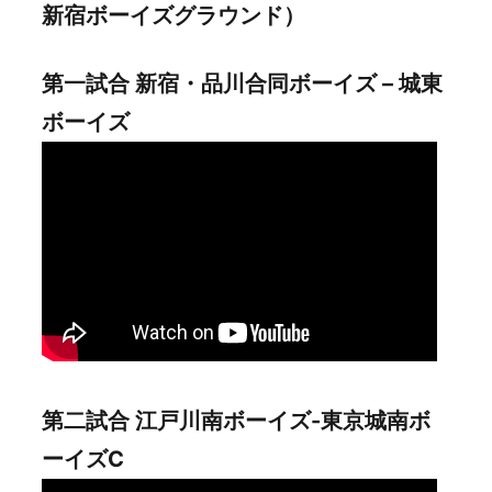
新宿ボーイズグラウンド）
第一試合 新宿・品川合同ボーイズ – 城東
ボーイズ
第二試合 江戸川南ボーイズ-東京城南ボ
ーイズC