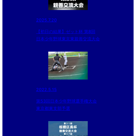
2025.7.20
【初日の結果】ゼット杯 第8回
日本少年野球東京東親善交流大会
2022.5.15
第53回日本少年野球選手権大会
東京都東支部予選