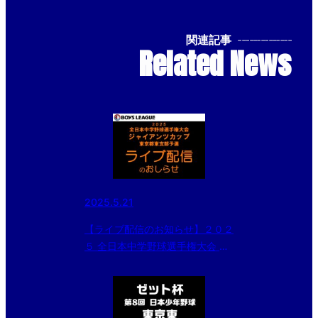
関連記事
--------------
Related News
2025.5.21
【ライブ配信のお知らせ】２０２
５ 全日本中学野球選手権大会 ジ
ャイアンツカップ 東京都東支部
予選