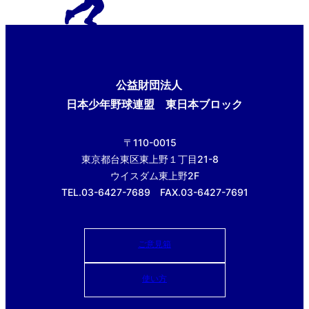
公益財団法人
日本少年野球連盟 東日本ブロック
〒110-0015
東京都台東区東上野１丁目21-8
ウイスダム東上野2F
TEL.03-6427-7689 FAX.03-6427-7691
ご意見箱
使い方