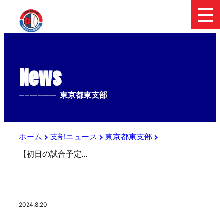
News
--------------
東京都東支部
ホーム
支部ニュース
東京都東支部
【初日の試合予定】第３６回 日本少年野球東日本選抜大会 東京都東支部予選
2024.8.20