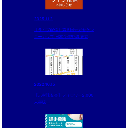
2025.11.2
【ライブ配信】第６回ナガセケン
コーカップ 日本少年野球 東京都
東支部秋季大会
2022.10.15
【志村球友会】フォロワー2,000
人突破！