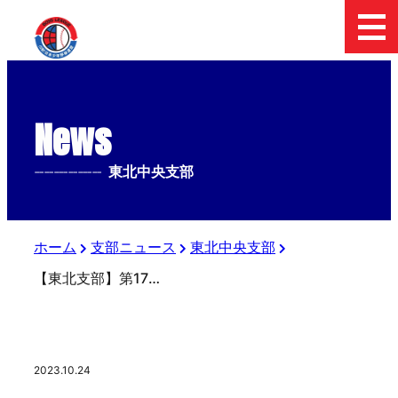
News
--------------
東北中央支部
ホーム
支部ニュース
東北中央支部
【東北支部】第17回東武杯 スターゼン 第54回日本少年野球 春季全国大会 東北支部予選〈途中経過〉
2023.10.24