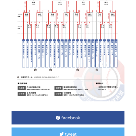
facebook
tweet