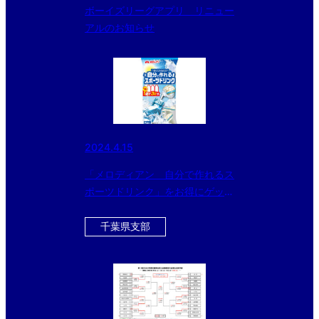
ボーイズリーグアプリ リニュー
アルのお知らせ
2024.4.15
「メロディアン 自分で作れるス
ポーツドリンク」をお得にゲット
できるチャンス！！ 今ならさら
に黒酢ドリンクのおまけ付
千葉県支部
き！！！