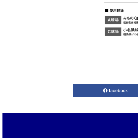
facebook