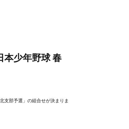
日本少年野球 春
会 東北支部予選」の組合せが決まりま