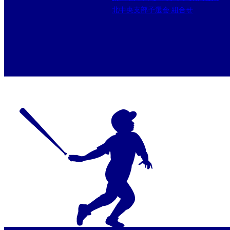
北中央支部予選会 組合せ