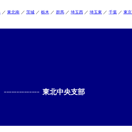
央
東北南
茨城
栃木
群馬
埼玉西
埼玉東
千葉
東京
--------------
東北中央支部