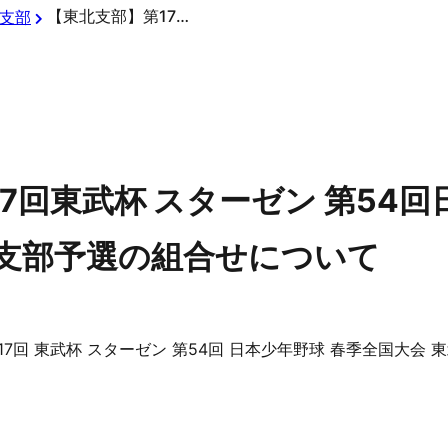
【東北支部】第17回東武杯 スターゼン 第54回日本少年野球 春季全国大会 東北支部予選の組合せについて
支部
7回東武杯 スターゼン 第54回
北支部予選の組合せについて
第17回 東武杯 スターゼン 第54回 日本少年野球 春季全国大