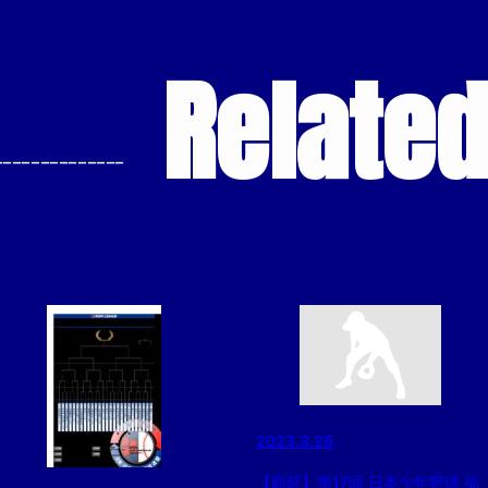
Relate
--------------
2023.3.26
【順延】第17回 日本少年野球 福