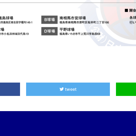
tweet