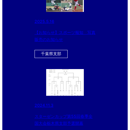
2025.5.16
【お知らせ】スポーツ報知 写真
販売のお知らせ
千葉県支部
2024.11.3
スターゼンカップ第55回春季全
国大会栃木県支部予選開幕