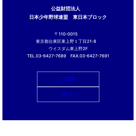
公益財団法人
日本少年野球連盟 東日本ブロック
〒110-0015
東京都台東区東上野１丁目21-8
ウイスダム東上野2F
TEL.03-6427-7689 FAX.03-6427-7691
ご意見箱
使い方