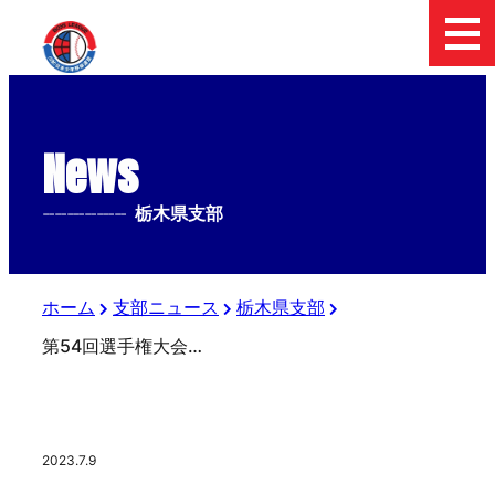
News
--------------
栃木県支部
ホーム
支部ニュース
栃木県支部
第54回選手権大会栃木県支部予選優秀選手表彰式、世界大会、NOMOジャパン、鶴岡一人杯選出認定
2023.7.9