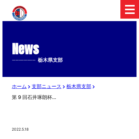
News
--------------
栃木県支部
ホーム
支部ニュース
栃木県支部
第 9 回石井琢朗杯選抜中学野球佐野大会 2日目まで
2022.5.18