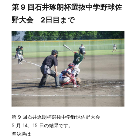
第 9 回石井琢朗杯選抜中学野球佐
野大会 2日目まで
第 9 回石井琢朗杯選抜中学野球佐野大会
5 月 14、15 日の結果です。
準決勝は