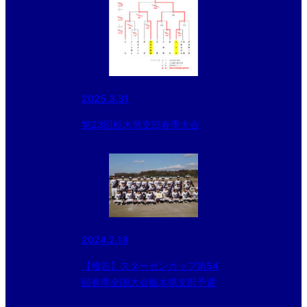
2025.3.31
第23回栃木県支部春季大会
2024.2.18
【報告】スターゼンカップ第54
回春季全国大会栃木県支部予選