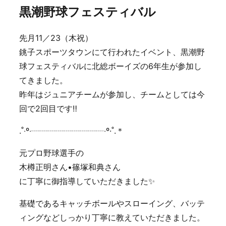
黒潮野球フェスティバル
先月11／23（木祝）
銚子スポーツタウンにて行われたイベント、黒潮野
球フェスティバルに北総ボーイズの6年生が参加し
てきました。
昨年はジュニアチームが参加し、チームとしては今
回で2回目です‼️
.˚‧º‧┈┈┈┈┈┈┈┈┈‧º·˚.＊
元プロ野球選手の
木樽正明さん•篠塚和典さん
に丁寧に御指導していただきました✨
基礎であるキャッチボールやスローイング、バッテ
ィングなどしっかり丁寧に教えていただきました。