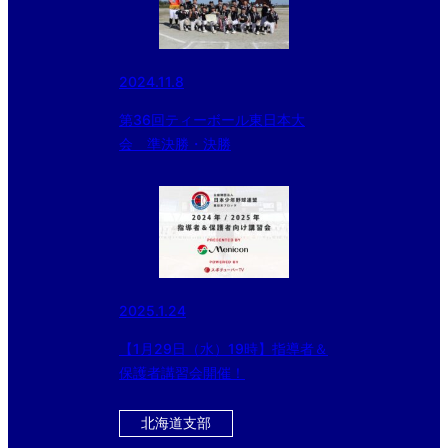
2024.11.8
第36回ティーボール東日本大
会 準決勝・決勝
2025.1.24
【1月29日（水）19時】指導者＆
保護者講習会開催！
北海道支部