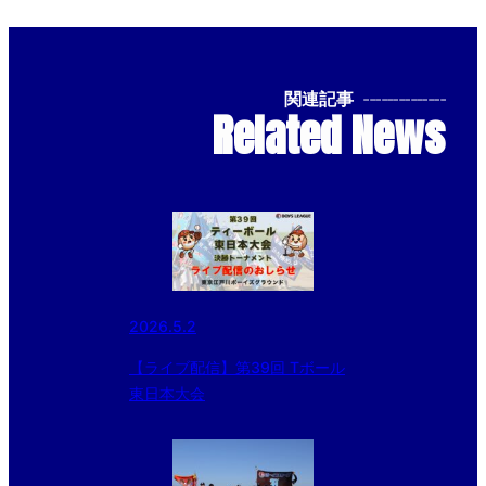
関連記事
--------------
Related News
2026.5.2
【ライブ配信】第39回 Tボール
東日本大会