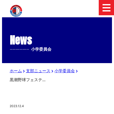
News
--------------
小学委員会
ホーム
支部ニュース
小学委員会
黒潮野球フェスティバル
2023.12.4