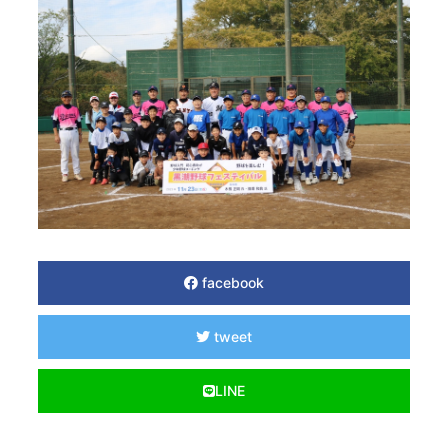
facebook
tweet
LINE