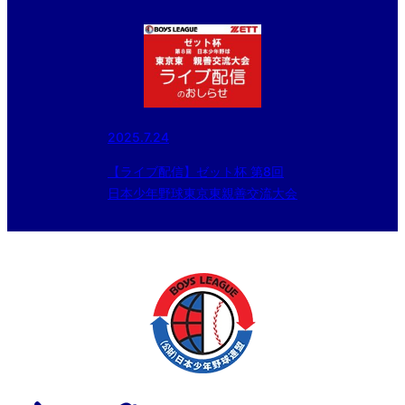
2025.7.24
【ライブ配信】ゼット杯 第8回
日本少年野球東京東親善交流大会