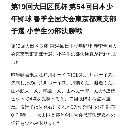
第19回大田区長杯 第54回日本少
年野球 春季全国大会東京都東支部
予選 小学生の部決勝戦
第19回大田区長杯 第54回日本少年野球 春季全国大
会東京都東支部予選、小学生の部決勝戦が行われま
した
昨年覇者東京江戸川ボーイズに挑む荒川ボーイズ、
先制したのは荒川ボーイズ、川端くん、渡邊くん、
山本航大くん、熊倉くん、山本丈一郎くんの5連続
ヒットで4点を先制すると、二回以降も得点を重
ね、投げては先発石川くんが37球で完封の好投で7-
0で勝利し、大田区長杯と全国大会代表決定戦への
切符をつかみ取りました