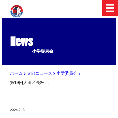
News
--------------
小学委員会
ホーム
支部ニュース
小学委員会
第19回大田区長杯 第54回日本少年野球 春季全国大会東京都東支部予選 小学生の部決勝戦
2024.2.13