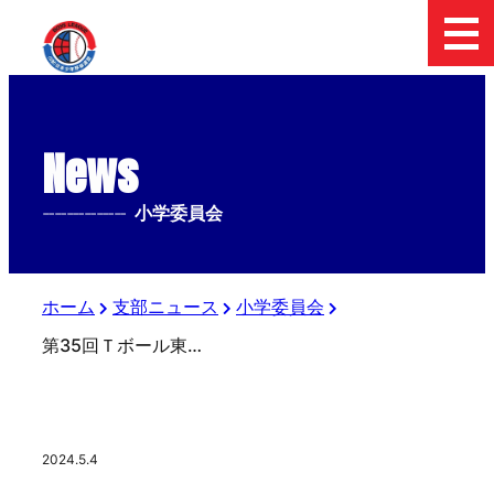
News
--------------
小学委員会
ホーム
支部ニュース
小学委員会
第35回Ｔボール東日本大会 ライブ配信のお知らせ
2024.5.4