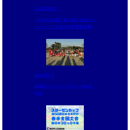
2024.10.23
【初日の結果】第５回ナガセケン
コーカップ日本少年野球東京都東
支部秋季大会
2024.11.11
第3回フューチャーリーグ4年生
大会