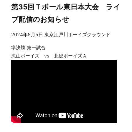
第35回Ｔボール東日本大会 ライ
ブ配信のお知らせ
2024年5月5日 東京江戸川ボーイズグラウンド
準決勝 第一試合
流山ボーイズ vs 北総ボーイズＡ