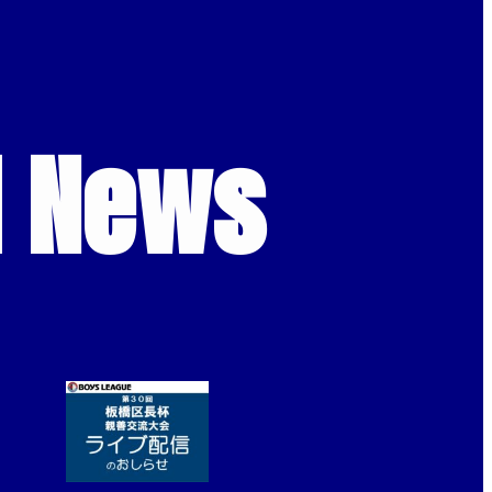
d News