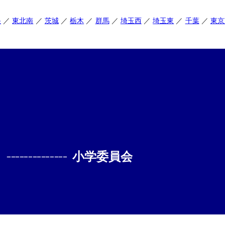
央
東北南
茨城
栃木
群馬
埼玉西
埼玉東
千葉
東京
--------------
小学委員会