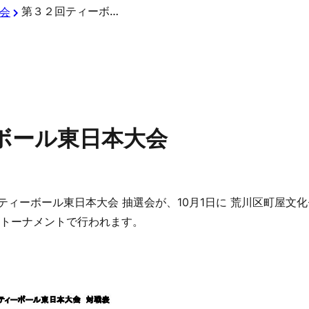
第３２回ティーボール東日本大会
会
ボール東日本大会
するティーボール東日本大会 抽選会が、10月1日に 荒川区町屋
勝トーナメントで行われます。