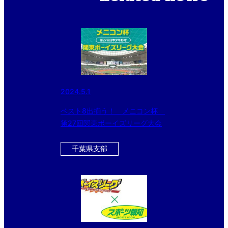
2024.5.1
ベスト8出揃う！ メニコン杯
第27回関東ボーイズリーグ大会
千葉県支部