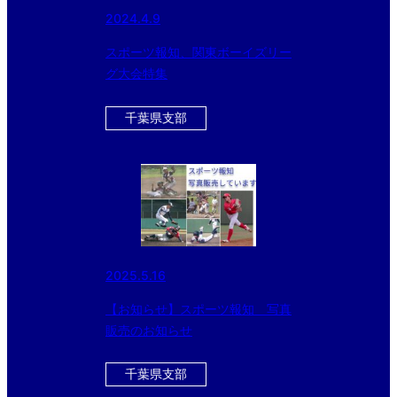
2024.4.9
スポーツ報知、関東ボーイズリー
グ大会特集
千葉県支部
2025.5.16
【お知らせ】スポーツ報知 写真
販売のお知らせ
千葉県支部