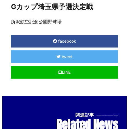
Gカップ埼玉県予選決定戦
所沢航空記念公園野球場
facebook
tweet
LINE
関連記事
--------------
Related News