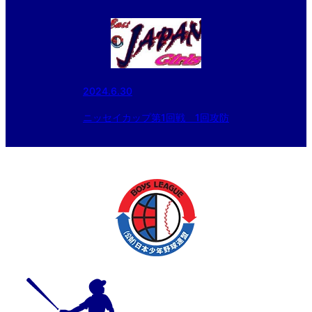
2024.6.30
ニッセイカップ第1回戦 1回攻防