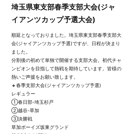
埼玉県東支部春季支部大会(ジャ
イアンツカップ予選大会)
順延となっておりました。埼玉県東支部春季支部大
会(ジャイアンツカップ予選)ですが、日程が決まり
ました。
分割後の初めて単独で開催する支部大会。初代チャ
ンピオンを目指して熱戦を期待しています。皆様の
熱いご声援をお願い致します。
🔸春季支部大会(ジャイアンツカップ予選)
レギュラー
①春日部-埼玉杉戸
②越谷-草加
③決勝戦
草加ボーイズ坂東グランド