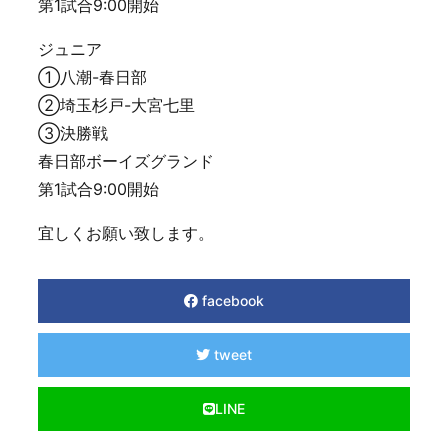
第1試合9:00開始
ジュニア
①八潮-春日部
②埼玉杉戸-大宮七里
③決勝戦
春日部ボーイズグランド
第1試合9:00開始
宜しくお願い致します。
facebook
tweet
LINE