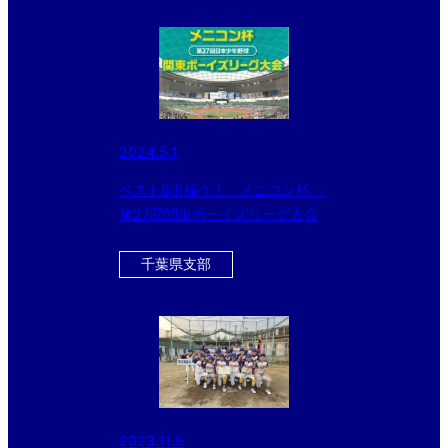
2024.5.1
ベスト8出揃う！ メニコン杯
第27回関東ボーイズリーグ大会
千葉県支部
2023.11.5