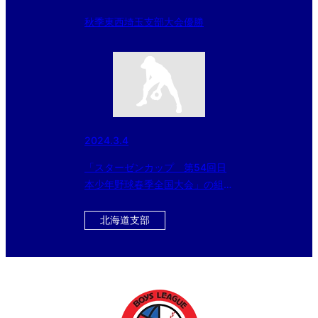
秋季東西埼玉支部大会優勝
2024.3.4
「スターゼンカップ 第54回日
本少年野球春季全国大会」の組み
合わせが決定！
北海道支部