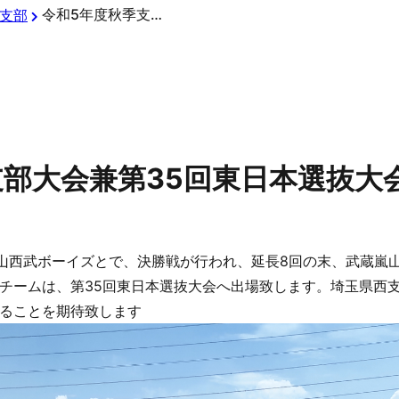
令和5年度秋季支部大会兼第35回東日本選抜大会予選
支部
支部大会兼第35回東日本選抜大
狭山西武ボーイズとで、決勝戦が行われ、延長8回の末、武蔵嵐
チームは、第35回東日本選抜大会へ出場致します。埼玉県西
ることを期待致します