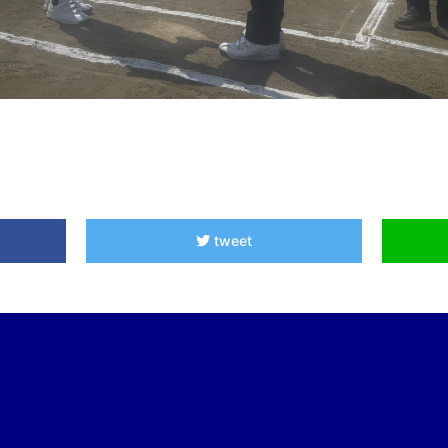
tweet