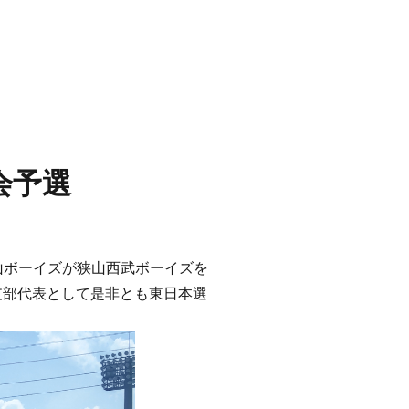
会予選
山ボーイズが狭山西武ボーイズを
支部代表として是非とも東日本選