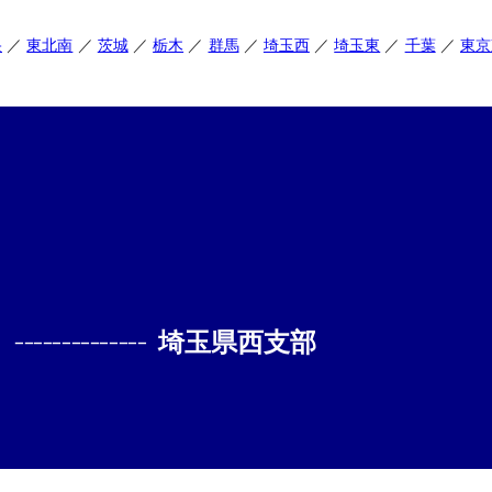
央
東北南
茨城
栃木
群馬
埼玉西
埼玉東
千葉
東京
--------------
埼玉県西支部