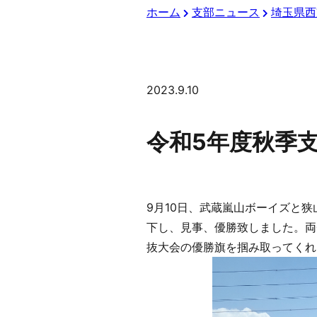
ホーム
支部ニュース
埼玉県西
2023.9.10
令和5年度秋季
9月10日、武蔵嵐山ボーイズと
下し、見事、優勝致しました。両
抜大会の優勝旗を掴み取ってくれ