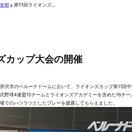
第11回ライオンズカップ大会の開催
支部
ンズカップ大会の開催
玉県所沢市のベルーナドームにおいて、ライオンズカップ第11回
式野球4連盟15チームとライオンズアカデミーを含めた16チ
場でのハツラツとしたプレーを披露してもらえました。