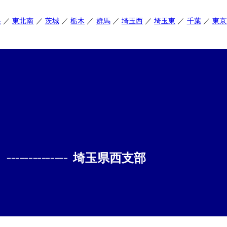
央
東北南
茨城
栃木
群馬
埼玉西
埼玉東
千葉
東京
--------------
埼玉県西支部