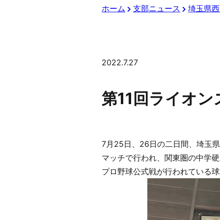
ホーム
支部ニュース
埼玉県西
2022.7.27
第11回ライオ
7月25日、26日の二日間、埼
マッチで行われ、関東圏の中学硬
プロ野球公式戦が行われている球