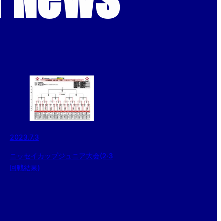
2023.7.3
ニッセイカップジュニア大会(2·3
回戦結果)