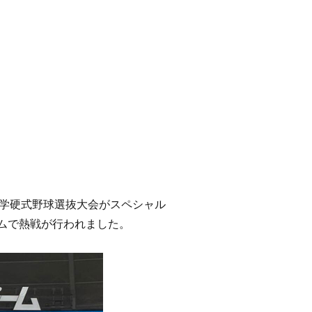
中学硬式野球選抜大会がスペシャル
ームで熱戦が行われました。