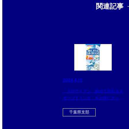
関連記事
2024.4.15
「メロディアン 自分で作れるス
ポーツドリンク」をお得にゲット
できるチャンス！！ 今ならさら
に黒酢ドリンクのおまけ付
千葉県支部
き！！！