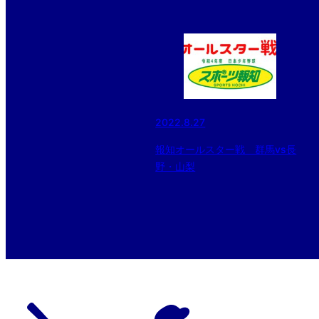
2022.8.27
報知オールスター戦 群馬vs長
野・山梨