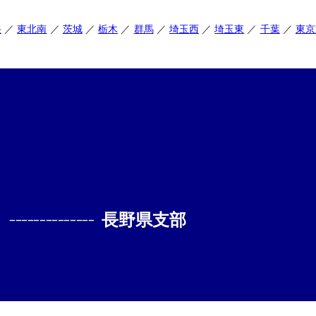
央
東北南
茨城
栃木
群馬
埼玉西
埼玉東
千葉
東京
--------------
長野県支部