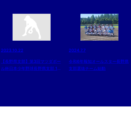
2023.10.22
2024.7.7
【長野県支部】第3回マツダボー
令和6年報知オールスター長野県
ル杯日本少年野球長野県支部 1年
支部選抜チーム始動
生大会組合せ決定