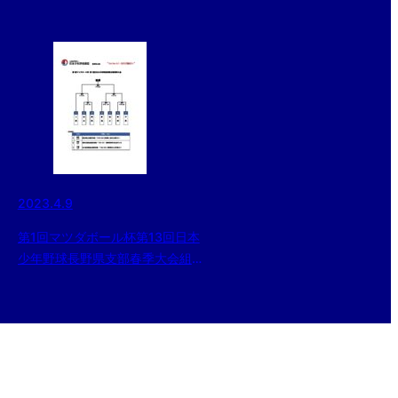
2023.4.9
第1回マツダボール杯第13回日本
少年野球長野県支部春季大会組み
合せ