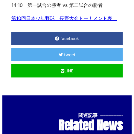
14:10 第一試合の勝者 vs 第二試合の勝者
第10回日本少年野球 長野大会トーナメント表
facebook
tweet
LINE
関連記事
--------------
Related News