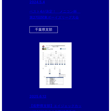
2024.5.4
ベスト4が決定！ メニコン杯
第27回関東ボーイズリーグ大会
千葉県支部
2025.6.12
【長野県支部】エイジェックカッ