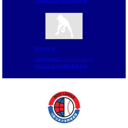
プ第56回日本少年野球選手権大
会等 ㈱ミタカ協賛 長野県支部予
選 準決勝会場変更
2024.10.19
【長野県支部】スターゼンカップ
第55回日本少年野球春季全国大
会長野県支部予選（第16回日本
少年野球 長野県支部秋季大会）
2024/10/19