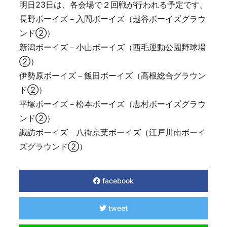
明日23日は、各会場で２回戦が行われる予定です。
長野ボーイズ－入間ボーイズ（越谷ボーイズグラウ
ンド②）
新潟ボーイズ－小山ボーイズ（西毛運動公園野球場
②）
伊勢原ボーイズ－飯田ボーイズ（高根総合グラウン
ド②）
平塚ボーイズ－松本ボーイズ（志村ボーイズグラウ
ンド②）
諏訪ボーイズ－八街京葉ボーイズ（江戸川南ボーイ
ズグラウンド②）
facebook
tweet