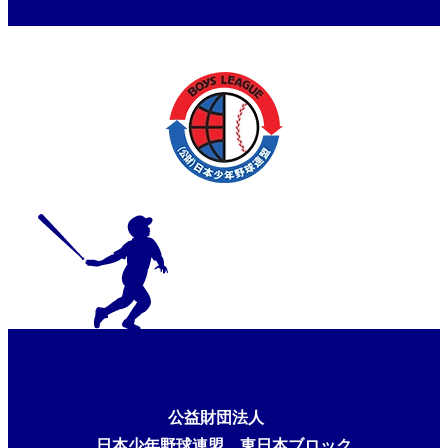
表決定予選大会（2025年6月7日
結果）
公益財団法人
日本少年野球連盟 東日本ブロック