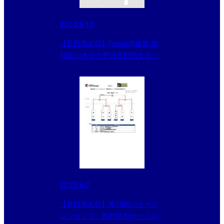
2023.9.10
【長野県支部】FoseKift協賛 第
16回日本少年野球長野県支部ジ
ュニア大会（東日本選抜大会予
選）準決勝・決勝
2025.6.7
【長野県支部】第19回ジャイア
ンツカップ・長野県内ボーイズ代