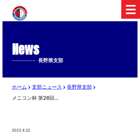
News
--------------
長野県支部
ホーム
支部ニュース
長野県支部
メニコン杯 第26回関東ボーイズリーグ大会 長野県支部試合結果
2023.4.22