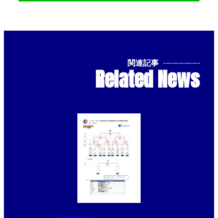
関連記事
--------------
Related News