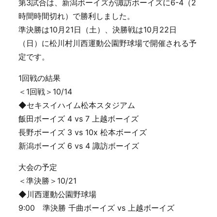
第3試合は、新潟ボーイズが諏訪ボーイズに6-4（2
時間時間切れ）で勝利しました。
準決勝は10月21日（土）、決勝戦は10月22日
（日）に松川村川西運動公園野球場で開催される予
定です。
1回戦の結果
＜1回戦＞10/14
◆セキスイハイム松本スタジアム
飯田ボーイズ 4 vs 7 上越ボーイズ
長野ボーイズ 3 vs 10x 松本ボーイズ
新潟ボーイズ 6 vs 4 諏訪ボーイズ
大会の予定
＜準決勝＞10/21
◆川西運動公園野球場
9:00 準決勝 千曲ボーイズ vs 上越ボーイズ