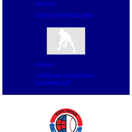
2023.11.12
長野県支部秋季審判講習会開催
2024.8.6
【長野県支部】第55回選手権大
会2024/8/6の結果