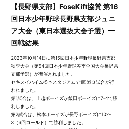
【長野県支部】FoseKift協賛 第16
回日本少年野球長野県支部ジュニ
ア大会（東日本選抜大会予選）一
回戦結果
2023年10月14日に第15回日本少年野球長野県支部
秋季大会（第54回日本少年野球春季全国大会長野県
支部予選）が開催されました。
セキスイハイム松本スタジアムで1回戦３試合が行
われました。
第1試合は、上越ボーイズが飯田ボーイズに7-4で勝
利しました。
第2試合は、松本ボーイズが長野ボーイズに10x-
3（6回コールド）で勝利しました。