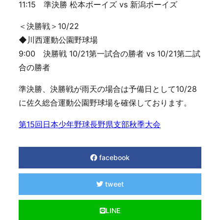
11:15 準決勝 松本ボーイズ vs 新潟ボーイズ
＜決勝戦＞10/22
◆川西運動公園野球場
9:00 決勝戦 10/21第一試合の勝者 vs 10/21第二試
合の勝者
準決勝、決勝戦が雨天の場合は予備日として10/28
に佐久総合運動公園野球場を確保しております。
第15回日本少年野球長野県支部秋季大会
facebook
tweet
LINE