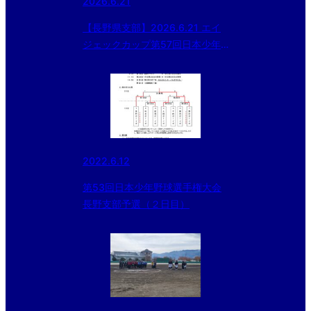
2026.6.21
【長野県支部】2026.6.21 エイ
ジェックカップ第57回日本少年
野球選手権大会等 長野県支部予
選 準決勝球場変更について
2022.6.12
第53回日本少年野球選手権大会
長野支部予選（２日目）