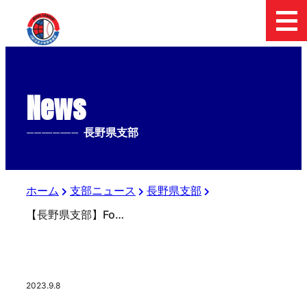
News
--------------
長野県支部
ホーム
支部ニュース
長野県支部
【長野県支部】FoseKift協賛 第16回日本少年野球長野県支部ジュニア大会（東日本選抜大会予選）一回戦結果
2023.9.8