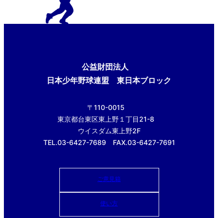
公益財団法人
日本少年野球連盟 東日本ブロック
〒110-0015
東京都台東区東上野１丁目21-8
ウイスダム東上野2F
TEL.03-6427-7689 FAX.03-6427-7691
ご意見箱
使い方