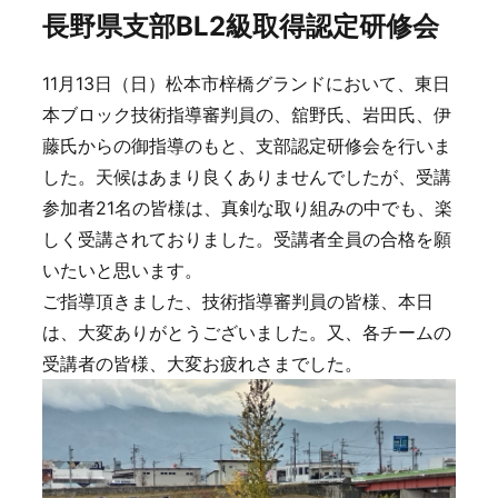
長野県支部BL2級取得認定研修会
11月13日（日）松本市梓橋グランドにおいて、東日
本ブロック技術指導審判員の、舘野氏、岩田氏、伊
藤氏からの御指導のもと、支部認定研修会を行いま
した。天候はあまり良くありませんでしたが、受講
参加者21名の皆様は、真剣な取り組みの中でも、楽
しく受講されておりました。受講者全員の合格を願
いたいと思います。
ご指導頂きました、技術指導審判員の皆様、本日
は、大変ありがとうございました。又、各チームの
受講者の皆様、大変お疲れさまでした。