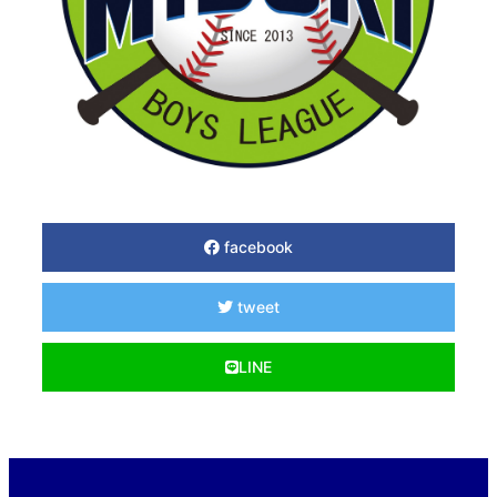
facebook
tweet
LINE