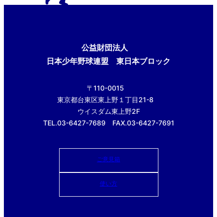
公益財団法人
日本少年野球連盟 東日本ブロック
〒110-0015
東京都台東区東上野１丁目21-8
ウイスダム東上野2F
TEL.03-6427-7689 FAX.03-6427-7691
ご意見箱
使い方