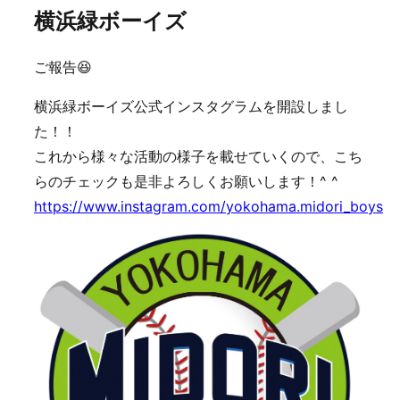
横浜緑ボーイズ
ご報告😆
横浜緑ボーイズ公式インスタグラムを開設しまし
た！！
これから様々な活動の様子を載せていくので、こち
らのチェックも是非よろしくお願いします！^ ^
https://www.instagram.com/yokohama.midori_boys