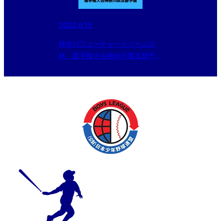
2022.6.15
神奈川フューチャードリームス
杯 選手権大会神奈川県支部予
選