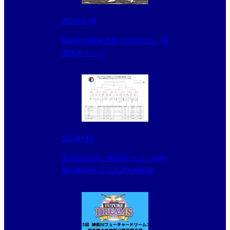
2022.5.16
SSK杯争奪神奈川２年生大会 横
浜緑ボーイズ
2024.11.5
第17回 日本少年野球 リスト杯争
奪秋季神奈川 大会(11/5更新)