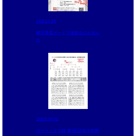
2023.1.29
横浜青葉ボーイズ体験会のお知ら
せ
2025.10.12
ローリングス杯 第1回日本少年野