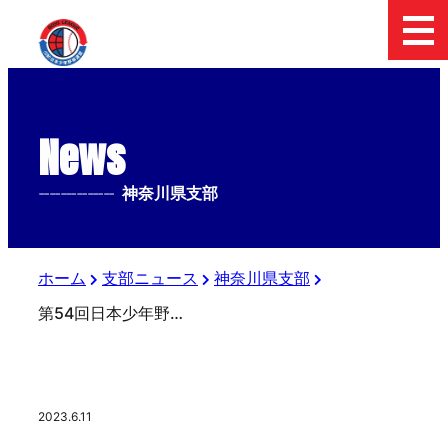
News
--------------
神奈川県支部
ホーム
支部ニュース
神奈川県支部
第54回日本少年野球神奈川フューチャードリームス杯準決勝 横浜緑ボーイズ
2023.6.11