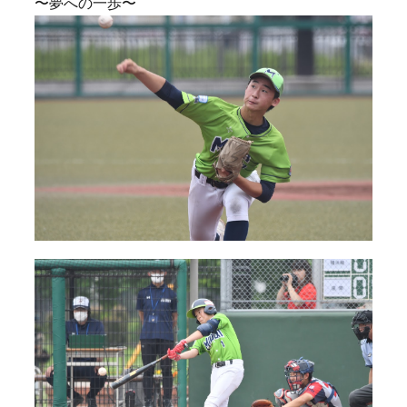
〜夢への一歩〜