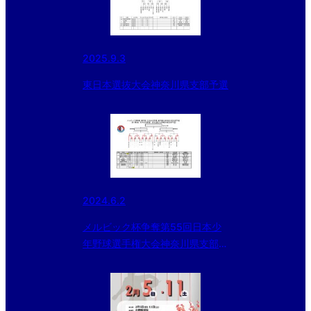
2025.9.3
東日本選抜大会神奈川県支部予選
2024.6.2
メルビック杯争奪第55回日本少
年野球選手権大会神奈川県支部予
選