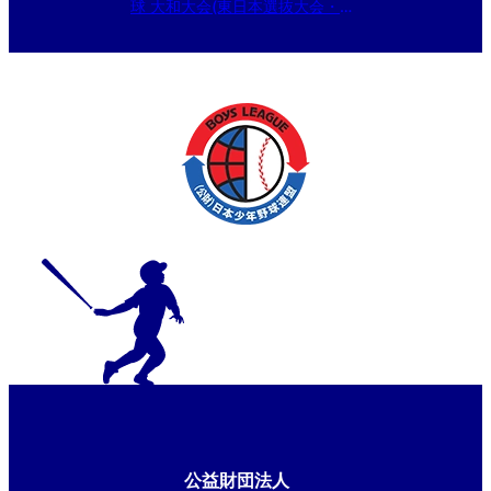
球 大和大会(東日本選抜大会・本
庄市長旗大会予選)
公益財団法人