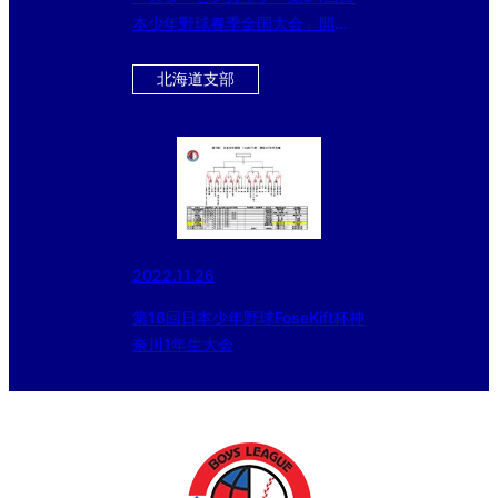
本少年野球春季全国大会」開
幕！！
北海道支部
2022.11.26
第16回日本少年野球FoseKift杯神
奈川1年生大会