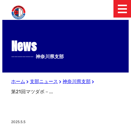
News
--------------
神奈川県支部
ホーム
支部ニュース
神奈川県支部
第21回マツダボ－ル綾瀬シ－レックス大会決勝トーナメント順延のお知らせ
2025.5.5