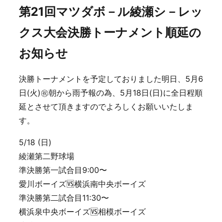
第21回マツダボ－ル綾瀬シ－レッ
クス大会決勝トーナメント順延の
お知らせ
決勝トーナメントを予定しておりました明日、5月6
日(火)㊗️朝から雨予報の為、5月18日(日)に全日程順
延とさせて頂きますのでよろしくお願いいたしま
す。
5/18 (日)
綾瀬第二野球場
準決勝第一試合目9:00〜
愛川ボーイズ🆚横浜南中央ボーイズ
準決勝第二試合目11:30〜
横浜泉中央ボーイズ🆚相模ボーイズ