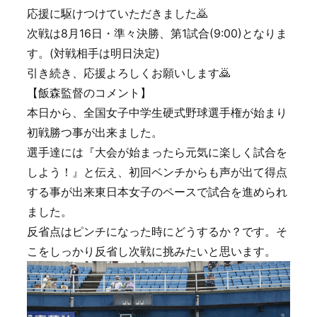
応援に駆けつけていただきました🙇
次戦は8月16日・準々決勝、第1試合(9:00)となりま
す。(対戦相手は明日決定)
引き続き、応援よろしくお願いします🙇
【飯森監督のコメント】
本日から、全国女子中学生硬式野球選手権が始まり
初戦勝つ事が出来ました。
選手達には『大会が始まったら元気に楽しく試合を
しよう！』と伝え、初回ベンチからも声が出て得点
する事が出来東日本女子のペースで試合を進められ
ました。
反省点はピンチになった時にどうするか？です。そ
こをしっかり反省し次戦に挑みたいと思います。