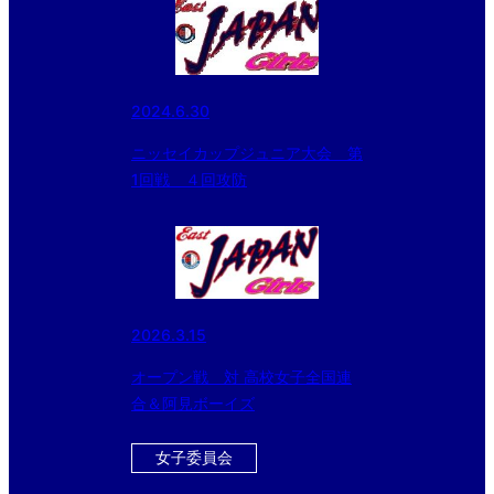
2024.6.30
ニッセイカップジュニア大会 第
1回戦 ４回攻防
2026.3.15
オープン戦 対 高校女子全国連
合＆阿見ボーイズ
女子委員会