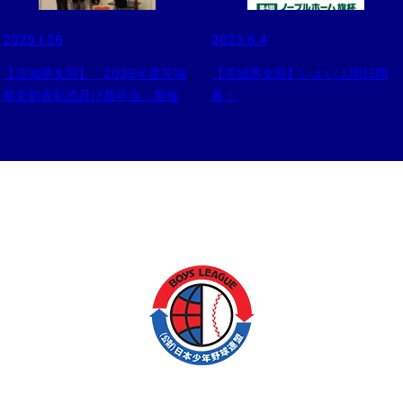
2025.1.26
2023.8.4
【茨城県支部】「2025年度茨城
【茨城県支部】いよいよ明日開
県支部表彰式及び新年会」開催
幕！