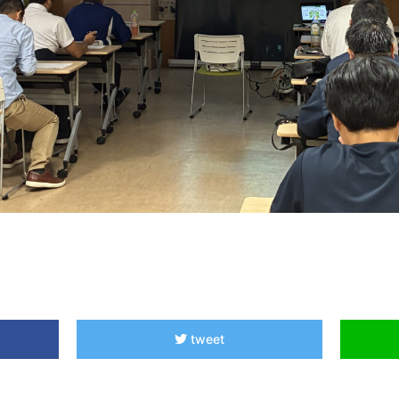
tweet