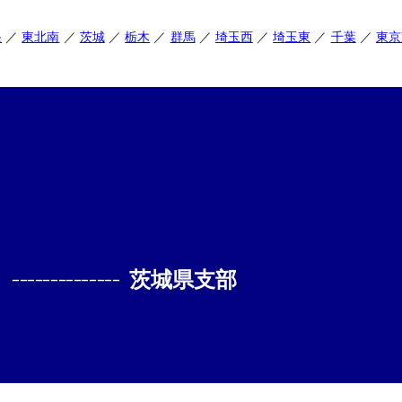
央
東北南
茨城
栃木
群馬
埼玉西
埼玉東
千葉
東京
--------------
茨城県支部