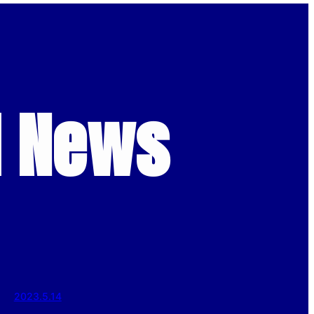
d News
2023.5.14