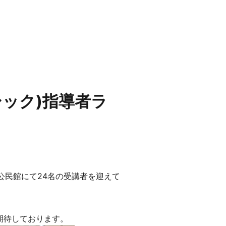
シック)指導者ラ
地区公民館にて24名の受講者を迎えて
期待しております。