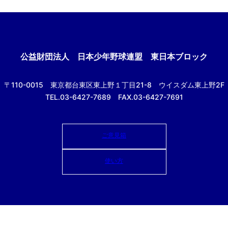
公益財団法人
日本少年野球連盟 東日本ブロック
〒110-0015
東京都台東区東上野１丁目21-8
ウイスダム東上野2F
TEL.03-6427-7689 FAX.03-6427-7691
ご意見箱
使い方