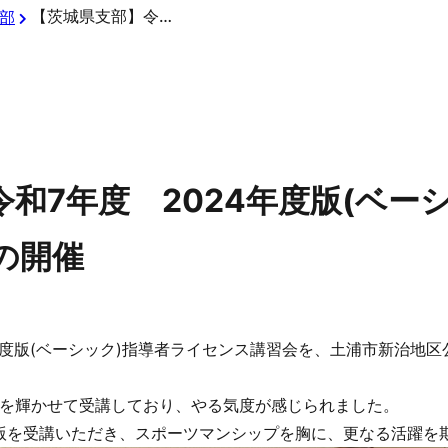
【茨城県支部】令和7年度 2024年度版(ベーシック)指導者ライセンス講習会の開催
部
和7年度 2024年度版(ベー
の開催
2024年度版(ベーシック)指導者ライセンス講習会を、土浦市新治
を輝かせて受講しており、やる気度が感じられました。
度版を受講いただき、スポーツマンシップを胸に、更なる活躍を