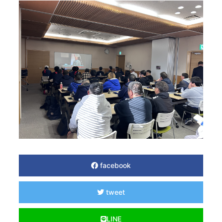
facebook
tweet
LINE