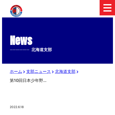
News
--------------
北海道支部
ホーム
支部ニュース
北海道支部
第10回日本少年野球北海道選手権大会 三位決定戦
2022.6.18