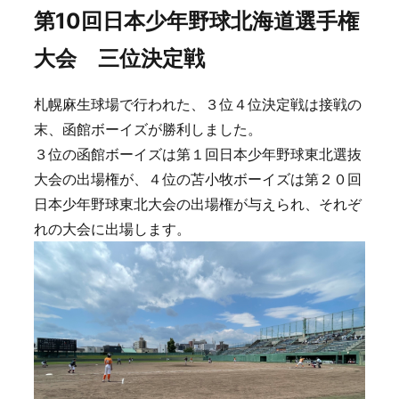
第10回日本少年野球北海道選手権
大会 三位決定戦
札幌麻生球場で行われた、３位４位決定戦は接戦の
末、函館ボーイズが勝利しました。
３位の函館ボーイズは第１回日本少年野球東北選抜
大会の出場権が、４位の苫小牧ボーイズは第２０回
日本少年野球東北大会の出場権が与えられ、それぞ
れの大会に出場します。