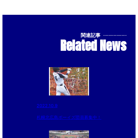
関連記事
--------------
Related News
2022.10.9
札幌北広島ボーイズ団員募集中！