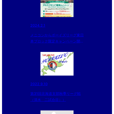
2024.2.1
メニコンからボーイズリーグ東日
本ブロック限定キャンペーン開催
のお知らせ
2022.9.10
第31回北海道支部秋季リーグ戦
（清水 二試合目））