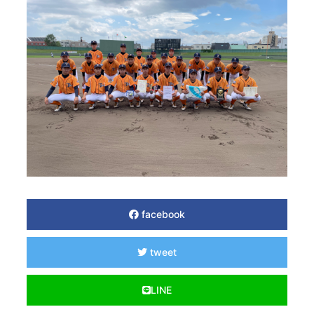
facebook
tweet
LINE