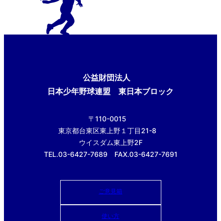
公益財団法人
日本少年野球連盟 東日本ブロック
〒110-0015
東京都台東区東上野１丁目21-8
ウイスダム東上野2F
TEL.03-6427-7689 FAX.03-6427-7691
ご意見箱
使い方