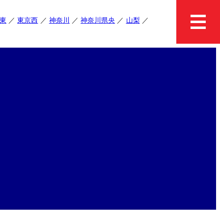
東
東京西
神奈川
神奈川県央
山梨