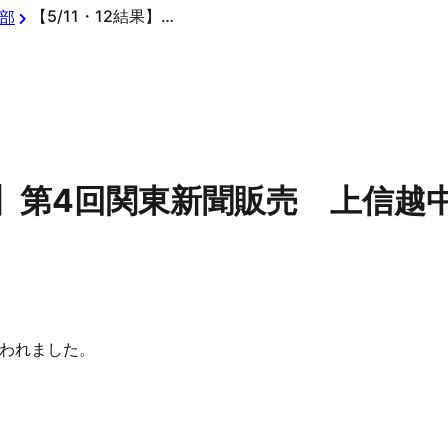
【5/11・12結果】第4回関東新聞販売 上信越中学生硬式野球大会
部
結果】第4回関東新聞販売 上信
われました。