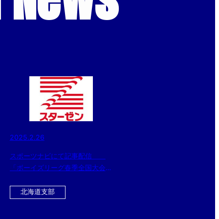
2025.2.26
スポーツナビにて記事配信
「ボーイズリーグ春季全国大会の
冠スポンサー、スターゼン株式会
社・横田社長が 『ドナルド・マ
北海道支部
クドナルド・ハウス』を訪問。
読売ジャイアンツ・丸選手と対