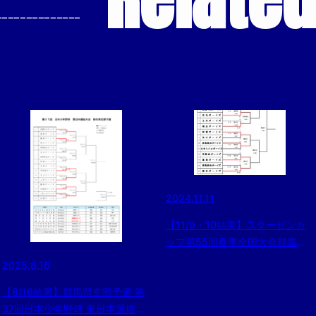
--------------
2024.11.11
【11/9・10結果】スターゼンカ
ップ第55回春季全国大会群馬県
支部予選
2025.8.16
【8/16結果】群馬県支部予選 第
37回日本少年野球 東日本選抜大