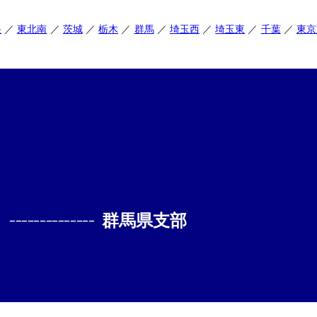
央
東北南
茨城
栃木
群馬
埼玉西
埼玉東
千葉
東京
--------------
群馬県支部