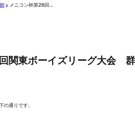
メニコン杯第26回関東ボーイズリーグ大会 群馬県支部4/23結果
部
回関東ボーイズリーグ大会 群馬
以下の通りです。