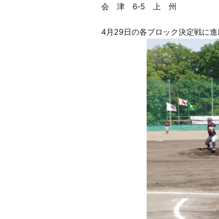
会 津 6‐5 上 州
4月29日の各ブロック決定戦に