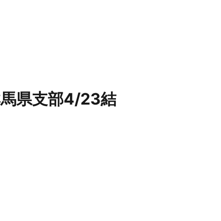
県支部4/23結