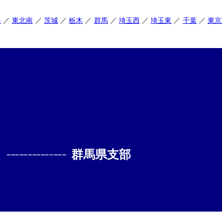
央
東北南
茨城
栃木
群馬
埼玉西
埼玉東
千葉
東京
--------------
群馬県支部