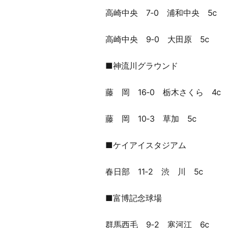
高崎中央 7‐0 浦和中央 5ⅽ
高崎中央 9‐0 大田原 5ⅽ
■神流川グラウンド
藤 岡 16‐0 栃木さくら 4ⅽ
藤 岡 10‐3 草加 5ⅽ
■ケイアイスタジアム
春日部 11‐2 渋 川 5ⅽ
■富博記念球場
群馬西毛 9‐2 寒河江 6ⅽ