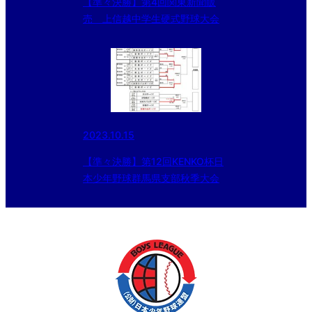
【準々決勝】第4回関東新聞販
売 上信越中学生硬式野球大会
2023.10.15
【準々決勝】第12回KENKO杯日
本少年野球群馬県支部秋季大会