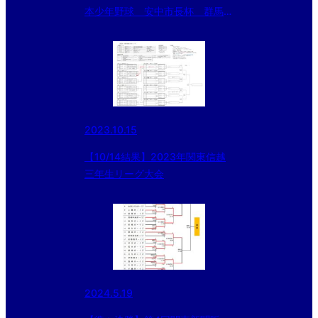
本少年野球 安中市長杯 群馬県
支部秋季大会
2023.10.15
【10/14結果】2023年関東信越
三年生リーグ大会
2024.5.19