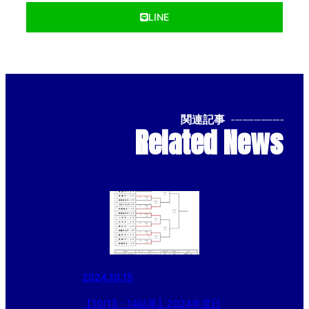
LINE
関連記事
--------------
Related News
2024.10.15
【10/13・14結果】2024年度日