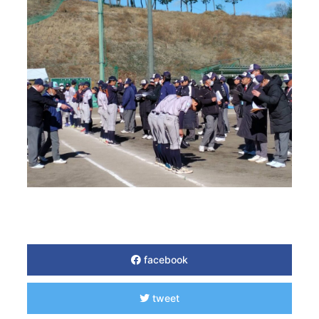
facebook
tweet