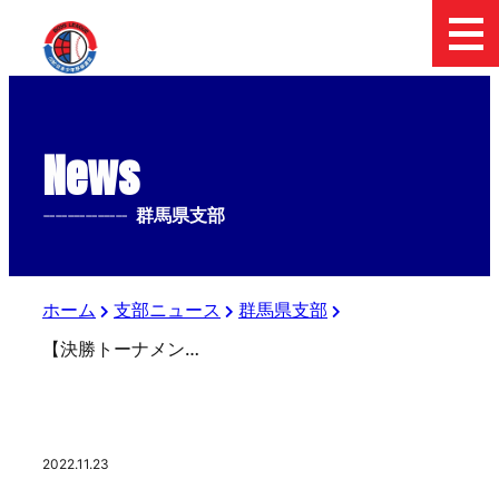
News
--------------
群馬県支部
ホーム
支部ニュース
群馬県支部
【決勝トーナメント】群馬県支部3年生大会
2022.11.23