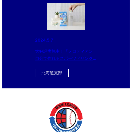
2024.5.7
大好評実施中！「メロディアン
自分で作れるスポーツドリンク」
をお得にゲットできるチャン
ス！！ 今ならさらに黒酢ドリン
北海道支部
クのおまけ付き！！！