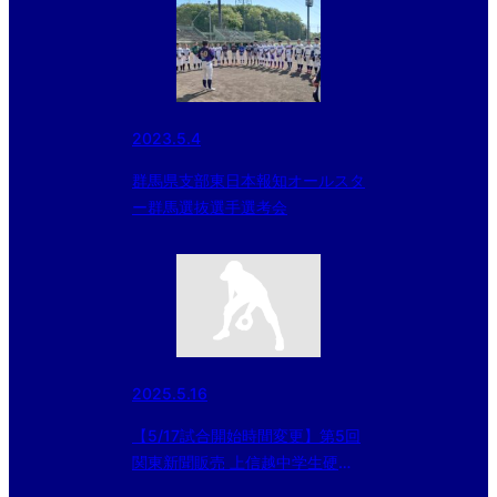
2023.5.4
群馬県支部東日本報知オールスタ
ー群馬選抜選手選考会
2025.5.16
【5/17試合開始時間変更】第5回
関東新聞販売 上信越中学生硬式
野球大会