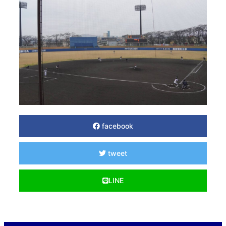
facebook
tweet
LINE