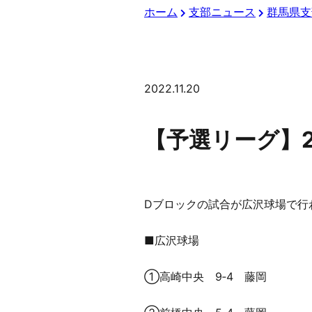
ホーム
支部ニュース
群馬県支
2022.11.20
【予選リーグ】2
Dブロックの試合が広沢球場で行
■広沢球場
①高崎中央 9‐4 藤岡