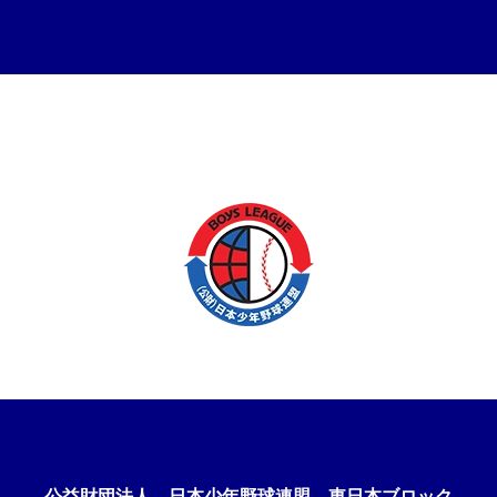
公益財団法人
日本少年野球連盟 東日本ブロック