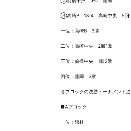
②前橋中央 5‐4 藤岡
③高崎B 13‐4 高崎中央 5回
一位：高崎B 3勝
二位：高崎中央 2勝1敗
三位：前橋中央 1勝2敗
四位：藤岡 3敗
各ブロックの決勝トーナメント進
■Aブロック
一位：館林