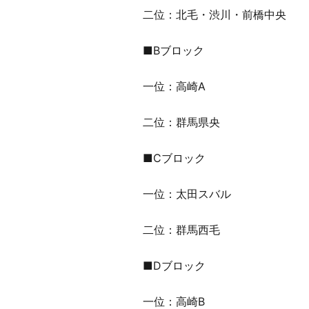
二位：北毛・渋川・前橋中央
■Bブロック
一位：高崎A
二位：群馬県央
■Cブロック
一位：太田スバル
二位：群馬西毛
■Dブロック
一位：高崎B