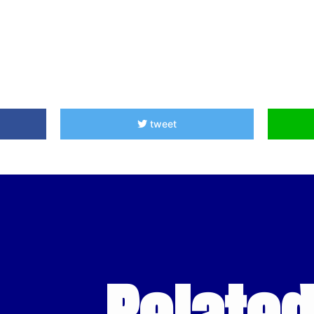
tweet