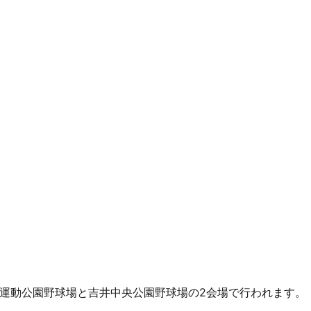
総合運動公園野球場と吉井中央公園野球場の2会場で行われます。