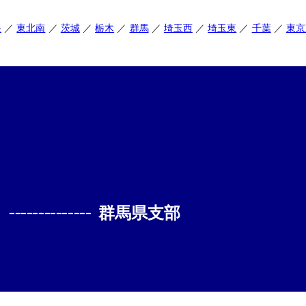
央
東北南
茨城
栃木
群馬
埼玉西
埼玉東
千葉
東京
--------------
群馬県支部