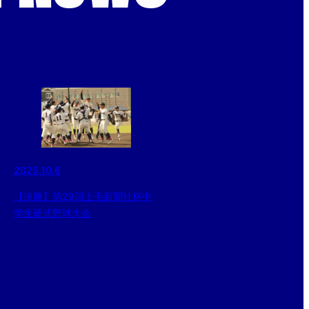
2025.10.6
【決勝】第29回上毛新聞社杯中
学生硬式野球大会