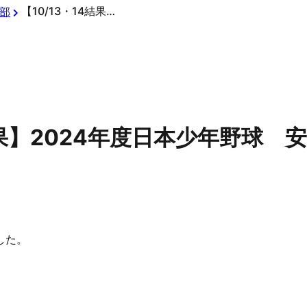
【10/13・14結果】2024年度日本少年野球 安中市長杯 群馬県支部秋季大会
部
4結果】2024年度日本少年野球
した。