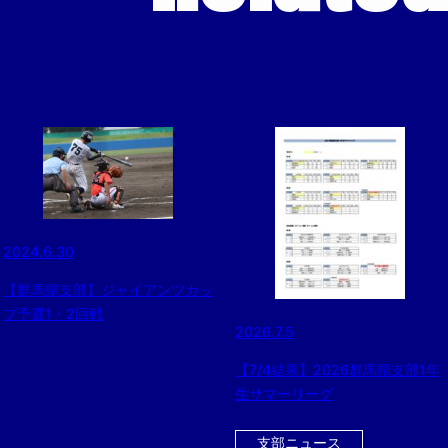
2024.6.30
【群馬県支部】ジャイアンツカッ
プ予選1・2回戦
2026.7.5
【7/4結果】2026群馬県支部1年
生サマーリーグ
支部ニュース