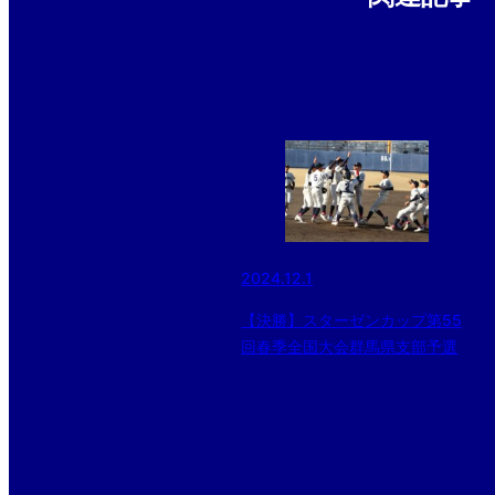
2024.12.1
【決勝】スターゼンカップ第55
回春季全国大会群馬県支部予選