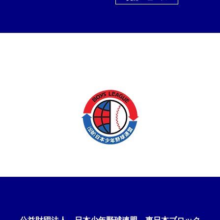
公益財団法人
日本少年野球連盟 東日本ブロック