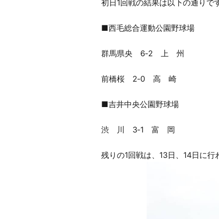
初日1回戦の結果は以下の通りで
■西毛総合運動公園野球場
群馬県央 6‐2 上 州
前橋桜 2‐0 高 崎
■吉井中央公園野球場
渋 川 3‐1 富 岡
残りの1回戦は、13日、14日に