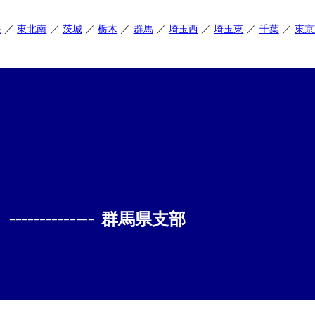
央
東北南
茨城
栃木
群馬
埼玉西
埼玉東
千葉
東京
--------------
群馬県支部