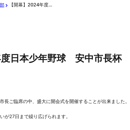
【開幕】2024年度日本少年野球 安中市長杯 群馬県支部秋季大会
部
4年度日本少年野球 安中市長杯
市長ご臨席の中、盛大に開会式を開催することが出来ました。
戦いが27日まで繰り広げられます。