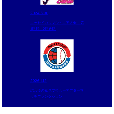
2024.6.30
ニッセイカップジュニア大会 第
1回戦 2回攻防
2026.1.12
試合後の意見交換会ーアフターマ
ッチファンクション